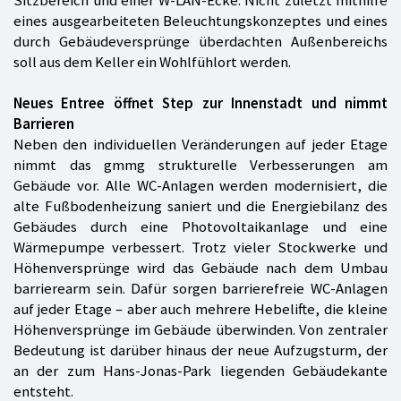
eines ausgearbeiteten Beleuchtungskonzeptes und eines
durch Gebäudeversprünge überdachten Außenbereichs
soll aus dem Keller ein Wohlfühlort werden.
Neues Entree öffnet Step zur Innenstadt und nimmt
Barrieren
Neben den individuellen Veränderungen auf jeder Etage
nimmt das gmmg strukturelle Verbesserungen am
Gebäude vor. Alle WC-Anlagen werden modernisiert, die
alte Fußbodenheizung saniert und die Energiebilanz des
Gebäudes durch eine Photovoltaikanlage und eine
Wärmepumpe verbessert. Trotz vieler Stockwerke und
Höhenversprünge wird das Gebäude nach dem Umbau
barrierearm sein. Dafür sorgen barrierefreie WC-Anlagen
auf jeder Etage – aber auch mehrere Hebelifte, die kleine
Höhenversprünge im Gebäude überwinden. Von zentraler
Bedeutung ist darüber hinaus der neue Aufzugsturm, der
an der zum Hans-Jonas-Park liegenden Gebäudekante
entsteht.