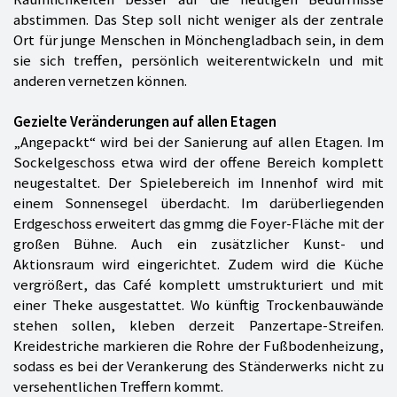
abstimmen. Das Step soll nicht weniger als der zentrale
Ort für junge Menschen in Mönchengladbach sein, in dem
sie sich treffen, persönlich weiterentwickeln und mit
anderen vernetzen können.
Gezielte Veränderungen auf allen Etagen
„Angepackt“ wird bei der Sanierung auf allen Etagen. Im
Sockelgeschoss etwa wird der offene Bereich komplett
neugestaltet. Der Spielebereich im Innenhof wird mit
einem Sonnensegel überdacht. Im darüberliegenden
Erdgeschoss erweitert das gmmg die Foyer-Fläche mit der
großen Bühne. Auch ein zusätzlicher Kunst- und
Aktionsraum wird eingerichtet. Zudem wird die Küche
vergrößert, das Café komplett umstrukturiert und mit
einer Theke ausgestattet. Wo künftig Trockenbauwände
stehen sollen, kleben derzeit Panzertape-Streifen.
Kreidestriche markieren die Rohre der Fußbodenheizung,
sodass es bei der Verankerung des Ständerwerks nicht zu
versehentlichen Treffern kommt.