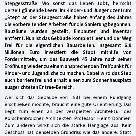
Stepgesstraße. Wo sonst das Leben tobt, herrscht
derzeit gähnende Leere. Im Kinder- und Jungendzentrum
„Step“ an der Stepgesstraße haben Anfang des Jahres
die vorbereitenden Arbeiten für die Sanierung begonnen.
Bauzäune wurden gestellt, Einbauten und Inventar
entfernt. Nun ist das Gebäude komplett leer und der Weg
frei für die eigentlichen Bauarbeiten. Insgesamt 6,9
Millionen Euro investiert die Stadt mithilfe von
Fördermitteln, um das Bauwerk 45 Jahre nach seiner
Eröffnung wieder zu einem ansprechenden Treffpunkt für
Kinder- und Jugendliche zu machen. Dabei wird das Step
auch barrierefrei und erhält einen zum Sonnenhausplatz
ausgerichteten Entree-Bereich.
Wer sich das Gebäude von 1981 bei einem Rundgang
erschließen möchte, braucht eine gute Orientierung. Das
liegt zum einen an der verspielten Architektur des
Korschenbroicher Architekten Professor Heinz Döhmen.
Zum anderen wirkt sich die starke Hanglage aus. Kein
Geschoss hat denselben Grundriss wie das andere. Statt