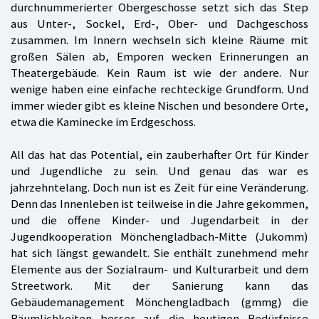
durchnummerierter Obergeschosse setzt sich das Step
aus Unter-, Sockel, Erd-, Ober- und Dachgeschoss
zusammen. Im Innern wechseln sich kleine Räume mit
großen Sälen ab, Emporen wecken Erinnerungen an
Theatergebäude. Kein Raum ist wie der andere. Nur
wenige haben eine einfache rechteckige Grundform. Und
immer wieder gibt es kleine Nischen und besondere Orte,
etwa die Kaminecke im Erdgeschoss.
All das hat das Potential, ein zauberhafter Ort für Kinder
und Jugendliche zu sein. Und genau das war es
jahrzehntelang. Doch nun ist es Zeit für eine Veränderung.
Denn das Innenleben ist teilweise in die Jahre gekommen,
und die offene Kinder- und Jugendarbeit in der
Jugendkooperation Mönchengladbach-Mitte (Jukomm)
hat sich längst gewandelt. Sie enthält zunehmend mehr
Elemente aus der Sozialraum- und Kulturarbeit und dem
Streetwork. Mit der Sanierung kann das
Gebäudemanagement Mönchengladbach (gmmg) die
Räumlichkeiten besser auf die heutigen Bedürfnisse