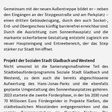
Gemeinsam mit der neuen Außentreppe bildet er – neben
den Eingängen an der Stepgesstraße und am Parkplatz –
einen dritten Gebäudezugang, durch den auch Sockel-,
Erd- und Obergeschoss künftig barrierefrei erreichbar sind.
Durch die Ausrichtung zum Sonnenhausplatz und die
markante ockerfarbene Gestaltung entsteht zugleich ein
neuer Haupteingang und Entreebereich, der das Step
stärker zur Stadt hin öffnet.
Projekt der Sozialen Stadt Gladbach und Westend
Nicht umsonst ist die Sanierungsmaßnahme Teil des
Städtebauförderprogramms Soziale Stadt Gladbach und
Westend, zu dem auch die bereits abgeschlossene
Aufwertung des Hans-Jonas-Parks und die ebenfalls
geplante Umgestaltung des Sonnenhausplatzes gehören.
2023 startete die zweite Förderphase, in der bis 2030 rund
70 Millionen Euro Fördergelder in Projekte fließen, die
städtebaulichen Missständen entgegenwirken und das