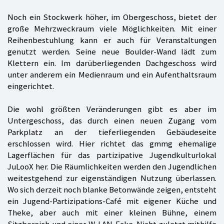
Noch ein Stockwerk höher, im Obergeschoss, bietet der
große Mehrzweckraum viele Möglichkeiten. Mit einer
Reihenbestuhlung kann er auch für Veranstaltungen
genutzt werden. Seine neue Boulder-Wand lädt zum
Klettern ein. Im darüberliegenden Dachgeschoss wird
unter anderem ein Medienraum und ein Aufenthaltsraum
eingerichtet.
Die wohl größten Veränderungen gibt es aber im
Untergeschoss, das durch einen neuen Zugang vom
Parkplatz an der tieferliegenden Gebäudeseite
erschlossen wird. Hier richtet das gmmg ehemalige
Lagerflächen für das partizipative Jugendkulturlokal
JuLooX her. Die Räumlichkeiten werden den Jugendlichen
weitestgehend zur eigenständigen Nutzung überlassen.
Wo sich derzeit noch blanke Betonwände zeigen, entsteht
ein Jugend-Partizipations-Café mit eigener Küche und
Theke, aber auch mit einer kleinen Bühne, einem
Sitzbereich und einer W-LAN-Ecke. Nicht zuletzt mithilfe