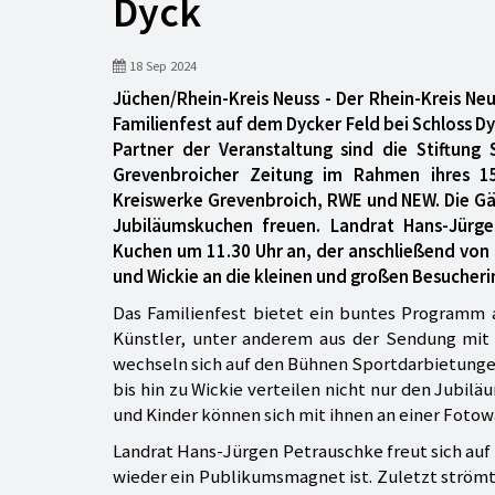
Dyck
18 Sep 2024
Jüchen/Rhein-Kreis Neuss - Der Rhein-Kreis Ne
Familienfest auf dem Dycker Feld bei Schloss Dy
Partner der Veranstaltung sind die Stiftung
Grevenbroicher Zeitung im Rahmen ihres 15
Kreiswerke Grevenbroich, RWE und NEW. Die Gäs
Jubiläumskuchen freuen. Landrat Hans-Jürge
Kuchen um 11.30 Uhr an, der anschließend von 
und Wickie an die kleinen und großen Besucheri
Das Familienfest bietet ein buntes Programm 
Künstler, unter anderem aus der Sendung mit
wechseln sich auf den Bühnen Sportdarbietungen
bis hin zu Wickie verteilen nicht nur den Jubi
und Kinder können sich mit ihnen an einer Fotow
Landrat Hans-Jürgen Petrauschke freut sich auf d
wieder ein Publikumsmagnet ist. Zuletzt strömt