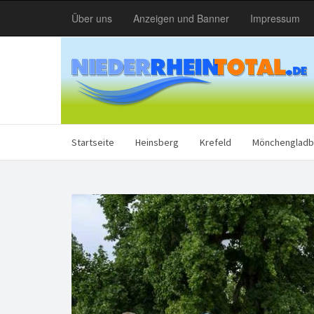
Über uns
Anzeigen und Banner
Impressum
Startseite
Heinsberg
Krefeld
Mönchengladb