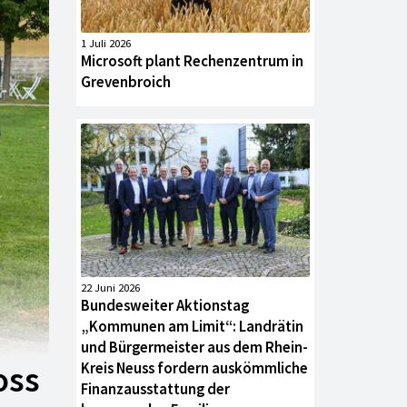
1 Juli 2026
Microsoft plant Rechenzentrum in
Grevenbroich
22 Juni 2026
Bundesweiter Aktionstag
„Kommunen am Limit“: Landrätin
und Bürgermeister aus dem Rhein-
Kreis Neuss fordern auskömmliche
oss
Finanzausstattung der