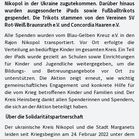
Nikopol in der Ukraine zugutekommen. Darüber hinaus
wurden ausgesonderte iPads sowie Fußballtrikots
gespendet. Die Trikots stammen von den Vereinen SV
Rot-Weiß Braunsrath e.V. und Concordia Haaren e.V.
Alle Spenden wurden vom Blau-Gelben Kreuz e.V. in den
Rajon Nikopol transportiert. Vor Ort erfolgte die
Verteilung an bedürftige Kinder im gesamten Kreis. Ein Teil
der iPads wurde gezielt an Schulen sowie Einrichtungen
für Kinder und Jugendliche weitergegeben, um die
Bildungs- und Betreuungsangebote vor Ort zu
unterstützen. Die Aktion zeigt erneut, wie wichtig
gemeinschaftliches Engagement und konkrete Hilfe für
die vom Krieg betroffenen Kinder und Familien sind. Der
Kreis Heinsberg dankt allen Spenderinnen und Spendern,
die sich an der Aktion beteiligt haben.
Über die Solidaritätspartnerschaft
Der ukrainische Kreis Nikopol und die Stadt Marganets
leiden seit Kriegsbeginn am 24. Februar 2022 unter dem