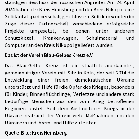
ständigen Beschuss der russischen Angreifer. Am 24. April
2024 haben der Kreis Heinsberg und der Kreis Nikopol eine
Solidaritätspartnerschaft geschlossen. Seitdem wurden im
Zuge dieser Partnerschaft verschiedene erfolgreiche
Projekte umgesetzt, bei denen unter anderem
Schutzkittel, Krankenwagen, Schulmaterial und
Computer an den Kreis Nikopol geliefert wurden.
Das ist der Verein Blau-Gelbes Kreuz e.V.
Das Blau-Gelbe Kreuz ist ein staatlich anerkannter,
gemeinnütziger Verein mit Sitz in Köln, der seit 2014 die
Entwicklung einer freien, demokratischen Ukraine
unterstützt und Hilfe für die Opfer des Krieges, besonders
für Kinder, Binnenflüchtlinge, Verletzte und andere stark
bedürftige Menschen aus den vom Krieg betroffenen
Regionen leistet. Seit dem Ausbruch des Kriegs in der
Ukraine realisiert der Verein viele Maßnahmen, um den
Ukrainern und ihrem Land Hilfe zu leisten.
Quelle-Bild: Kreis Heinsberg