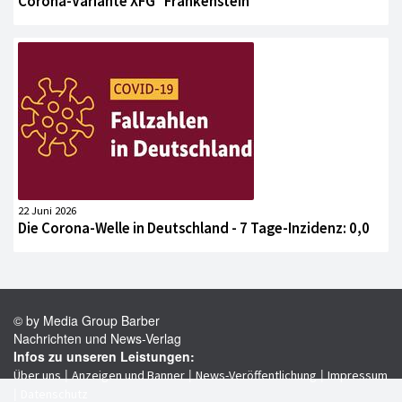
Corona-Variante XFG "Frankenstein"
22 Juni 2026
Die Corona-Welle in Deutschland - 7 Tage-Inzidenz: 0,0
© by Media Group Barber
Nachrichten und News-Verlag
Infos zu unseren Leistungen:
|
|
|
Über uns
Anzeigen und Banner
News-Veröffentlichung
Impressum
|
Datenschutz