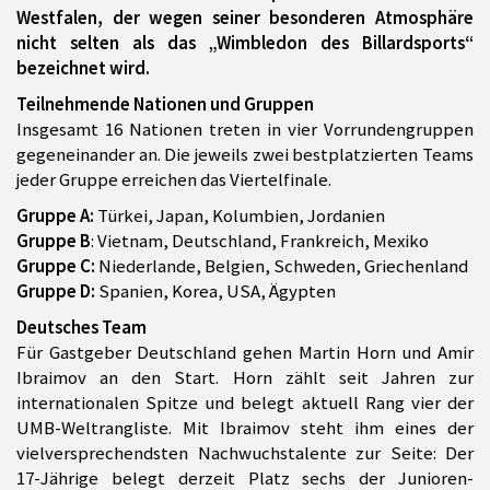
Westfalen, der wegen seiner besonderen Atmosphäre
nicht selten als das „Wimbledon des Billardsports“
bezeichnet wird.
Teilnehmende Nationen und Gruppen
Insgesamt 16 Nationen treten in vier Vorrundengruppen
gegeneinander an. Die jeweils zwei bestplatzierten Teams
jeder Gruppe erreichen das Viertelfinale.
Gruppe A:
Türkei, Japan, Kolumbien, Jordanien
Gruppe B
: Vietnam, Deutschland, Frankreich, Mexiko
Gruppe C:
Niederlande, Belgien, Schweden, Griechenland
Gruppe D:
Spanien, Korea, USA, Ägypten
Deutsches Team
Für Gastgeber Deutschland gehen Martin Horn und Amir
Ibraimov an den Start. Horn zählt seit Jahren zur
internationalen Spitze und belegt aktuell Rang vier der
UMB-Weltrangliste. Mit Ibraimov steht ihm eines der
vielversprechendsten Nachwuchstalente zur Seite: Der
17-Jährige belegt derzeit Platz sechs der Junioren-