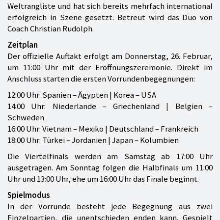
Weltrangliste und hat sich bereits mehrfach international
erfolgreich in Szene gesetzt. Betreut wird das Duo von
Coach Christian Rudolph.
Zeitplan
Der offizielle Auftakt erfolgt am Donnerstag, 26. Februar,
um 11:00 Uhr mit der Eröffnungszeremonie. Direkt im
Anschluss starten die ersten Vorrundenbegegnungen:
12:00 Uhr: Spanien – Ägypten | Korea – USA
14:00 Uhr: Niederlande – Griechenland | Belgien –
Schweden
16:00 Uhr: Vietnam – Mexiko | Deutschland – Frankreich
18:00 Uhr: Türkei – Jordanien | Japan – Kolumbien
Die Viertelfinals werden am Samstag ab 17:00 Uhr
ausgetragen. Am Sonntag folgen die Halbfinals um 11:00
Uhr und 13:00 Uhr, ehe um 16:00 Uhr das Finale beginnt.
Spielmodus
In der Vorrunde besteht jede Begegnung aus zwei
Einzelpartien, die unentschieden enden kann. Gespielt