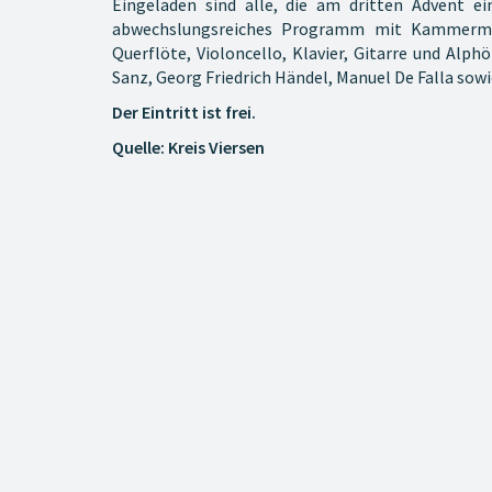
Eingeladen sind alle, die am dritten Advent 
abwechslungsreiches Programm mit Kammermusik
Querflöte, Violoncello, Klavier, Gitarre und Al
Sanz, Georg Friedrich Händel, Manuel De Falla sowi
Der Eintritt ist frei.
Quelle: Kreis Viersen