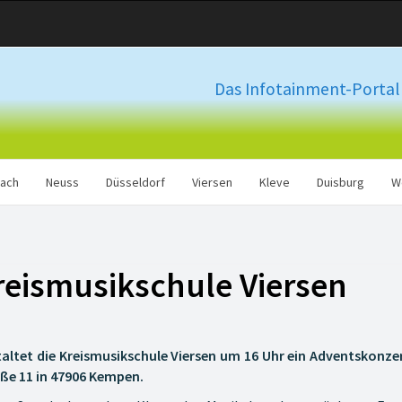
Das Infotainment-Portal 
ach
Neuss
Düsseldorf
Viersen
Kleve
Duisburg
W
reismusikschule Viersen
altet die Kreismusikschule Viersen um 16 Uhr ein Adventskonzer
ße 11 in 47906 Kempen.