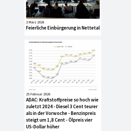
2 März 2026
Feierliche Einbürgerung in Nettetal
25 Februar 2026
ADAC: Kraftstoffpreise so hoch wie
zuletzt 2024 - Diesel 3 Cent teurer
als in der Vorwoche - Benzinpreis
steigt um 1,8 Cent - Ölpreis vier
US-Dollar höher