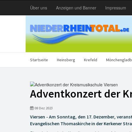
Über uns
Anzeigen und Banner
Impressum
Startseite
Heinsberg
Krefeld
Mönchengladb
Adventkonzert der K
08 Dez 2023
Viersen - Am Sonntag, den 17. Dezember, veranst
Evangelischen Thomaskirche in der Kerkener Stra