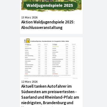
13 März 2026
Aktion Waldjugendspiele 2025:
Abschlussveranstaltung
12 März 2026
Aktuell tanken Autofahrer im
Südwesten am preiswertesten -
Saarland und Rheinland-Pfalz am
niedrigsten, Brandenburg und