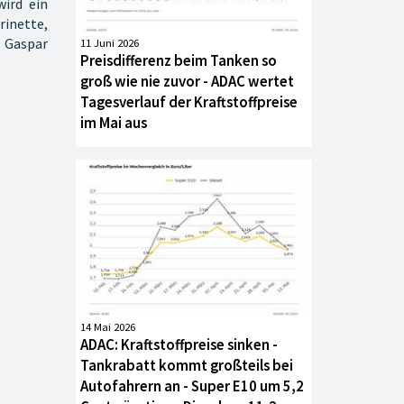
ird ein
inette,
, Gaspar
11 Juni 2026
Preisdifferenz beim Tanken so
groß wie nie zuvor - ADAC wertet
Tagesverlauf der Kraftstoffpreise
im Mai aus
14 Mai 2026
ADAC: Kraftstoffpreise sinken -
Tankrabatt kommt großteils bei
Autofahrern an - Super E10 um 5,2