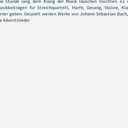
eine Stunde lang dem Klang der Musik lauschen möchten. Es w
beiträgen für Streichquartett, Harfe, Gesang, Violine, Klar
phörner geben. Gespielt werden Werke von Johann Sebastian Bach
e Adventslieder.