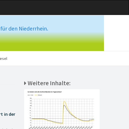
für den Niederrhein.
esel
Weitere Inhalte:
t in der