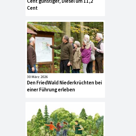
Cent günstiger, Diesel um 11,2
Cent
30 März 2026
Den FriedWald Niederkrüchten bei
einer Führung erleben