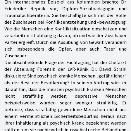
Ein internationales Beispiel aus Kolumbien brachte Dr.
Friederike Repnik vor, Diplom-Sozialpädagogin und
Traumafachberaterin. Sie beschäftigte sich mit der Rolle
des Zuschauers bei Konfliktentstehung und –bewältigung.
Wie die Menschen eine Konfliktsituation einschätzen und
verarbeiten ist abhängig davon, ob und wie der Zuschauer
Partei ergreift. Durch die Ausübung von Gewalt verändern
sich insbesonders die Opfer, aber auch Täter und
Zuschauer.
Die abschließende Frage der Fachtagung hat der Chefarzt
der Abteilung Forensik der LVR-Klinik Dr. David Strahl
diskutiert: Sind psychisch kranke Menschen „gefährlicher“
als der Rest der Bevölkerung? In seinem Vortrag wies er
darauf hin, dass die meisten psychisch kranken Menschen
nicht straffällig werden; depressive Menschen
beispielsweise würden sogar weniger straffällig. Er
betonte, dass straffällig gewordene Menschen nicht aus
einem vermeintlichen Sicherheitsbedürfnis heraus nach
ihrer Inhaftierung als psychisch krank bezeichnet werden
sollten, um sie nachträglich in psychiatrische Behandlung