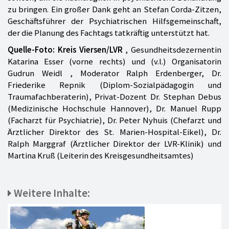
zu bringen. Ein großer Dank geht an Stefan Corda-Zitzen,
Geschäftsführer der Psychiatrischen Hilfsgemeinschaft,
der die Planung des Fachtags tatkräftig unterstützt hat.
Quelle-Foto: Kreis Viersen/LVR
, Gesundheitsdezernentin
Katarina Esser (vorne rechts) und (v.l.) Organisatorin
Gudrun Weidl , Moderator Ralph Erdenberger, Dr.
Friederike Repnik (Diplom-Sozialpädagogin und
Traumafachberaterin), Privat-Dozent Dr. Stephan Debus
(Medizinische Hochschule Hannover), Dr. Manuel Rupp
(Facharzt für Psychiatrie), Dr. Peter Nyhuis (Chefarzt und
Ärztlicher Direktor des St. Marien-Hospital-Eikel), Dr.
Ralph Marggraf (Ärztlicher Direktor der LVR-Klinik) und
Martina Kruß (Leiterin des Kreisgesundheitsamtes)
Weitere Inhalte: