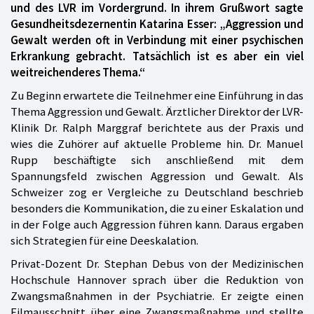
und des LVR im Vordergrund. In ihrem Grußwort sagte
Gesundheitsdezernentin Katarina Esser: „Aggression und
Gewalt werden oft in Verbindung mit einer psychischen
Erkrankung gebracht. Tatsächlich ist es aber ein viel
weitreichenderes Thema.“
Zu Beginn erwartete die Teilnehmer eine Einführung in das
Thema Aggression und Gewalt. Ärztlicher Direktor der LVR-
Klinik Dr. Ralph Marggraf berichtete aus der Praxis und
wies die Zuhörer auf aktuelle Probleme hin. Dr. Manuel
Rupp beschäftigte sich anschließend mit dem
Spannungsfeld zwischen Aggression und Gewalt. Als
Schweizer zog er Vergleiche zu Deutschland beschrieb
besonders die Kommunikation, die zu einer Eskalation und
in der Folge auch Aggression führen kann. Daraus ergaben
sich Strategien für eine Deeskalation.
Privat-Dozent Dr. Stephan Debus von der Medizinischen
Hochschule Hannover sprach über die Reduktion von
Zwangsmaßnahmen in der Psychiatrie. Er zeigte einen
Filmausschnitt über eine Zwangsmaßnahme und stellte