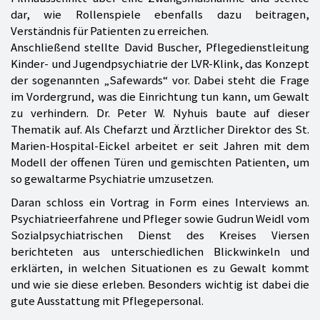
dar, wie Rollenspiele ebenfalls dazu beitragen,
Verständnis für Patienten zu erreichen.
Anschließend stellte David Buscher, Pflegedienstleitung
Kinder- und Jugendpsychiatrie der LVR-Klink, das Konzept
der sogenannten „Safewards“ vor. Dabei steht die Frage
im Vordergrund, was die Einrichtung tun kann, um Gewalt
zu verhindern. Dr. Peter W. Nyhuis baute auf dieser
Thematik auf. Als Chefarzt und Ärztlicher Direktor des St.
Marien-Hospital-Eickel arbeitet er seit Jahren mit dem
Modell der offenen Türen und gemischten Patienten, um
so gewaltarme Psychiatrie umzusetzen.
Daran schloss ein Vortrag in Form eines Interviews an.
Psychiatrieerfahrene und Pfleger sowie Gudrun Weidl vom
Sozialpsychiatrischen Dienst des Kreises Viersen
berichteten aus unterschiedlichen Blickwinkeln und
erklärten, in welchen Situationen es zu Gewalt kommt
und wie sie diese erleben. Besonders wichtig ist dabei die
gute Ausstattung mit Pflegepersonal.