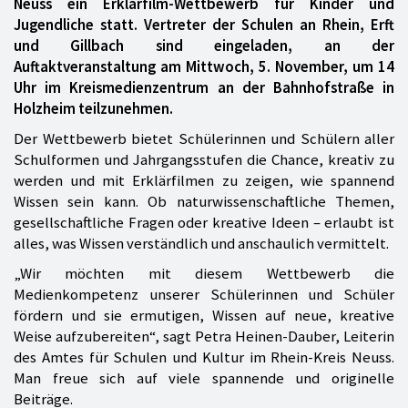
Neuss ein Erklärfilm-Wettbewerb für Kinder und
Jugendliche statt. Vertreter der Schulen an Rhein, Erft
und Gillbach sind eingeladen, an der
Auftaktveranstaltung am Mittwoch, 5. November, um 14
Uhr im Kreismedienzentrum an der Bahnhofstraße in
Holzheim teilzunehmen.
Der Wettbewerb bietet Schülerinnen und Schülern aller
Schulformen und Jahrgangsstufen die Chance, kreativ zu
werden und mit Erklärfilmen zu zeigen, wie spannend
Wissen sein kann. Ob naturwissenschaftliche Themen,
gesellschaftliche Fragen oder kreative Ideen – erlaubt ist
alles, was Wissen verständlich und anschaulich vermittelt.
„Wir möchten mit diesem Wettbewerb die
Medienkompetenz unserer Schülerinnen und Schüler
fördern und sie ermutigen, Wissen auf neue, kreative
Weise aufzubereiten“, sagt Petra Heinen-Dauber, Leiterin
des Amtes für Schulen und Kultur im Rhein-Kreis Neuss.
Man freue sich auf viele spannende und originelle
Beiträge.