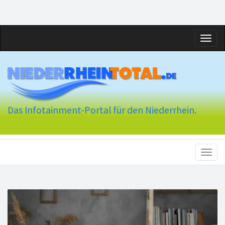
Toggl
naviga
Das Infotainment-Portal für den Niederrhein.
Toggl
naviga