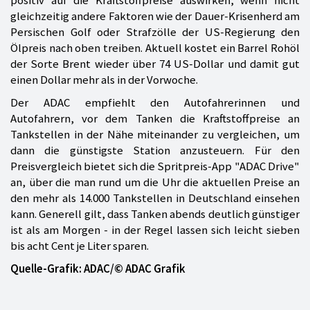
gleichzeitig andere Faktoren wie der Dauer-Krisenherd am
Persischen Golf oder Strafzölle der US-Regierung den
Ölpreis nach oben treiben. Aktuell kostet ein Barrel Rohöl
der Sorte Brent wieder über 74 US-Dollar und damit gut
einen Dollar mehr als in der Vorwoche.
Der ADAC empfiehlt den Autofahrerinnen und
Autofahrern, vor dem Tanken die Kraftstoffpreise an
Tankstellen in der Nähe miteinander zu vergleichen, um
dann die günstigste Station anzusteuern. Für den
Preisvergleich bietet sich die Spritpreis-App "ADAC Drive"
an, über die man rund um die Uhr die aktuellen Preise an
den mehr als 14.000 Tankstellen in Deutschland einsehen
kann. Generell gilt, dass Tanken abends deutlich günstiger
ist als am Morgen - in der Regel lassen sich leicht sieben
bis acht Cent je Liter sparen.
Quelle-Grafik: ADAC/© ADAC Grafik