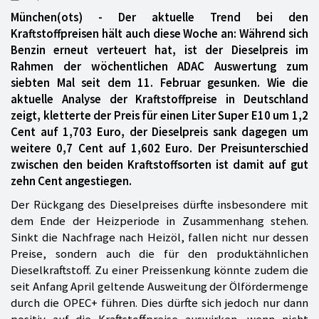
München(ots) - Der aktuelle Trend bei den
Kraftstoffpreisen hält auch diese Woche an: Während sich
Benzin erneut verteuert hat, ist der Dieselpreis im
Rahmen der wöchentlichen ADAC Auswertung zum
siebten Mal seit dem 11. Februar gesunken. Wie die
aktuelle Analyse der Kraftstoffpreise in Deutschland
zeigt, kletterte der Preis für einen Liter Super E10 um 1,2
Cent auf 1,703 Euro, der Dieselpreis sank dagegen um
weitere 0,7 Cent auf 1,602 Euro. Der Preisunterschied
zwischen den beiden Kraftstoffsorten ist damit auf gut
zehn Cent angestiegen.
Der Rückgang des Dieselpreises dürfte insbesondere mit
dem Ende der Heizperiode in Zusammenhang stehen.
Sinkt die Nachfrage nach Heizöl, fallen nicht nur dessen
Preise, sondern auch die für den produktähnlichen
Dieselkraftstoff. Zu einer Preissenkung könnte zudem die
seit Anfang April geltende Ausweitung der Ölfördermenge
durch die OPEC+ führen. Dies dürfte sich jedoch nur dann
positiv auf die Kraftstoffpreise auswirken, wenn nicht