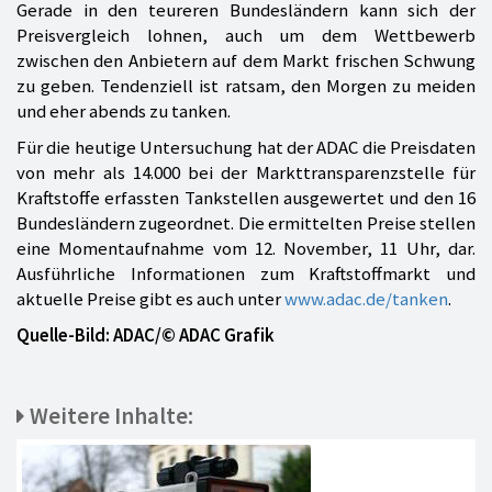
Gerade in den teureren Bundesländern kann sich der
Preisvergleich lohnen, auch um dem Wettbewerb
zwischen den Anbietern auf dem Markt frischen Schwung
zu geben. Tendenziell ist ratsam, den Morgen zu meiden
und eher abends zu tanken.
Für die heutige Untersuchung hat der ADAC die Preisdaten
von mehr als 14.000 bei der Markttransparenzstelle für
Kraftstoffe erfassten Tankstellen ausgewertet und den 16
Bundesländern zugeordnet. Die ermittelten Preise stellen
eine Momentaufnahme vom 12. November, 11 Uhr, dar.
Ausführliche Informationen zum Kraftstoffmarkt und
aktuelle Preise gibt es auch unter
www.adac.de/tanken
.
Quelle-Bild: ADAC/© ADAC Grafik
Weitere Inhalte: