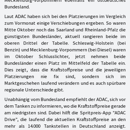
Bundesland.
Laut ADAC haben sich bei den Platzierungen im Vergleich
zum Vormonat einige Verschiebungen ergeben. So waren
Mitte Oktober noch das Saarland und Rheinland-Pfalz die
günstigsten Bundesländer, aktuell rangieren beide im
oberen Drittel der Tabelle. Schleswig-Holstein (bei
Benzin) und Mecklenburg-Vorpommern (bei Diesel) waren
im Oktober Schlusslichter, jetzt nehmen beide
Bundesländer einen Platz im Mittelfeld der Tabelle ein.
Dies zeigt, dass die Kraftstoffpreise und die jeweiligen
Platzierungen nie fix sind, sondern sich im
Marktgeschehen laufend verändern und es auch spürbare
regionale Unterschiede gibt.
Unabhängig vom Bundesland empfiehlt der ADAC, sich vor
dem Tanken zu informieren, wo die Kraftstoffpreise gerade
am niedrigsten sind. Dabei hilft die Spritpreis-App "ADAC
Drive", die laufend die aktuellen Kraftstoffpreise an den
mehr als 14.000 Tankstellen in Deutschland anzeigt.