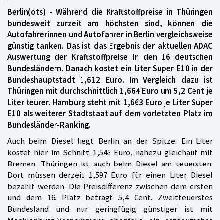
Berlin(ots) - Während die Kraftstoffpreise in Thüringen
bundesweit zurzeit am höchsten sind, können die
Autofahrerinnen und Autofahrer in Berlin vergleichsweise
günstig tanken. Das ist das Ergebnis der aktuellen ADAC
Auswertung der Kraftstoffpreise in den 16 deutschen
Bundesländern. Danach kostet ein Liter Super E10 in der
Bundeshauptstadt 1,612 Euro. Im Vergleich dazu ist
Thüringen mit durchschnittlich 1,664 Euro um 5,2 Cent je
Liter teurer. Hamburg steht mit 1,663 Euro je Liter Super
E10 als weiterer Stadtstaat auf dem vorletzten Platz im
Bundesländer-Ranking.
Auch beim Diesel liegt Berlin an der Spitze: Ein Liter
kostet hier im Schnitt 1,543 Euro, nahezu gleichauf mit
Bremen. Thüringen ist auch beim Diesel am teuersten:
Dort müssen derzeit 1,597 Euro für einen Liter Diesel
bezahlt werden. Die Preisdifferenz zwischen dem ersten
und dem 16. Platz beträgt 5,4 Cent. Zweitteuerstes
Bundesland und nur geringfügig günstiger ist mit
Mecklenburg-Vorpommern ebenfalls ein ostdeutsches