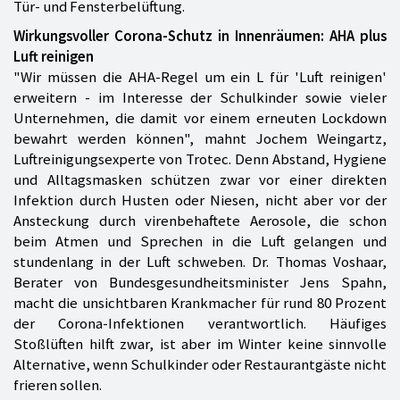
Tür- und Fensterbelüftung.
Wirkungsvoller Corona-Schutz in Innenräumen: AHA plus
Luft reinigen
"Wir müssen die AHA-Regel um ein L für 'Luft reinigen'
erweitern - im Interesse der Schulkinder sowie vieler
Unternehmen, die damit vor einem erneuten Lockdown
bewahrt werden können", mahnt Jochem Weingartz,
Luftreinigungsexperte von Trotec. Denn Abstand, Hygiene
und Alltagsmasken schützen zwar vor einer direkten
Infektion durch Husten oder Niesen, nicht aber vor der
Ansteckung durch virenbehaftete Aerosole, die schon
beim Atmen und Sprechen in die Luft gelangen und
stundenlang in der Luft schweben. Dr. Thomas Voshaar,
Berater von Bundesgesundheitsminister Jens Spahn,
macht die unsichtbaren Krankmacher für rund 80 Prozent
der Corona-Infektionen verantwortlich. Häufiges
Stoßlüften hilft zwar, ist aber im Winter keine sinnvolle
Alternative, wenn Schulkinder oder Restaurantgäste nicht
frieren sollen.