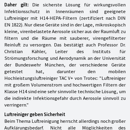
Daher gilt:
Die sicherste Lösung für wirkungsvollen
Infektionsschutz in Innenräumen sind geeignete
Luftreiniger mit H14-HEPA-Filtern (zertifiziert nach DIN
EN 1822). Nur diese Geräte sind in der Lage, mikroskopisch
kleine, virenbelastete Aerosole sicher aus der Raumluft zu
filtern und die Räume mit sauberer, virengefilterter
Reinluft zu versorgen. Das bestätigt auch Professor Dr.
Christian Kähler, Leiter des Instituts für
Strömungsforschung und Aerodynamik an der Universität
der Bundeswehr München, der verschiedene Geräte
getestet hat, darunter den mobilen
Hochleistungsluftreiniger TAC V+ von Trotec: "Luftreiniger
mit großem Volumenstrom und hochwertigen Filtern der
Klasse H14 sind eine sehr sinnvolle technische Lösung, um
die indirekte Infektionsgefahr durch Aerosole sinnvoll zu
verringern."
Luftreiniger geben Sicherheit
Beim Thema Luftreinigung herrscht allerdings noch großer
Aufklärungsbedarf. Nicht alle Möglichkeiten des