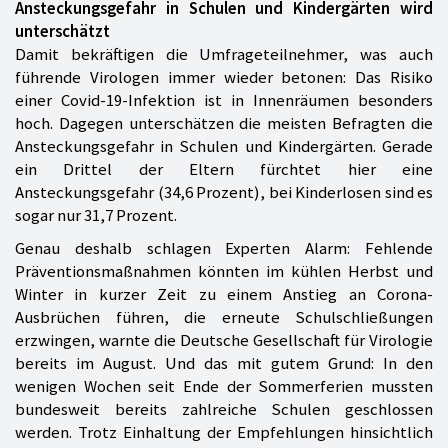
Ansteckungsgefahr in Schulen und Kindergärten wird
unterschätzt
Damit bekräftigen die Umfrageteilnehmer, was auch
führende Virologen immer wieder betonen: Das Risiko
einer Covid-19-Infektion ist in Innenräumen besonders
hoch. Dagegen unterschätzen die meisten Befragten die
Ansteckungsgefahr in Schulen und Kindergärten. Gerade
ein Drittel der Eltern fürchtet hier eine
Ansteckungsgefahr (34,6 Prozent), bei Kinderlosen sind es
sogar nur 31,7 Prozent.
Genau deshalb schlagen Experten Alarm: Fehlende
Präventionsmaßnahmen könnten im kühlen Herbst und
Winter in kurzer Zeit zu einem Anstieg an Corona-
Ausbrüchen führen, die erneute Schulschließungen
erzwingen, warnte die Deutsche Gesellschaft für Virologie
bereits im August. Und das mit gutem Grund: In den
wenigen Wochen seit Ende der Sommerferien mussten
bundesweit bereits zahlreiche Schulen geschlossen
werden. Trotz Einhaltung der Empfehlungen hinsichtlich