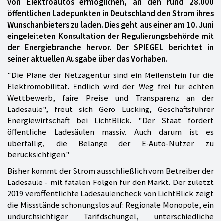
von Elektroautos ermöglichen, an den rund 28.000
öffentlichen Ladepunkten in Deutschland den Strom ihres
Wunschanbieters zu laden. Dies geht aus einer am 10. Juni
eingeleiteten Konsultation der Regulierungsbehörde mit
der Energiebranche hervor. Der SPIEGEL berichtet in
seiner aktuellen Ausgabe über das Vorhaben.
"Die Pläne der Netzagentur sind ein Meilenstein für die
Elektromobilität. Endlich wird der Weg frei für echten
Wettbewerb, faire Preise und Transparenz an der
Ladesäule", freut sich Gero Lücking, Geschäftsführer
Energiewirtschaft bei LichtBlick. "Der Staat fördert
öffentliche Ladesäulen massiv. Auch darum ist es
überfällig, die Belange der E-Auto-Nutzer zu
berücksichtigen."
Bisher kommt der Strom ausschließlich vom Betreiber der
Ladesäule - mit fatalen Folgen für den Markt. Der zuletzt
2019 veröffentlichte Ladesäulencheck von LichtBlick zeigt
die Missstände schonungslos auf: Regionale Monopole, ein
undurchsichtiger Tarifdschungel, unterschiedliche