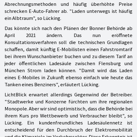
Abrechnungsmethoden und häufig überhöhte Preise
schrecken E-Auto-Fahrer ab. "Laden unterwegs ist häufig
ein Albtraum", so Lücking.
Das könnte sich nach den Plänen der Bonner Behörde ab
April 2021 ändern. Das nun eröffnete
Konsultationsverfahren soll die technischen Grundlagen
schaffen, damit künftig E-Mobilisten einen Fahrstromtarif
bei ihrem Wunschanbieter buchen und zu diesem Tarif an
jeder öffentlichen Ladesäule zwischen Flensburg und
München Strom laden können. "Damit wird das Laden
eines E-Mobiles in Zukunft ebenso einfach wie heute das
Tanken eines Benziners", erläutert Lücking.
LichtBlick erwartet allerdings Gegenwind der Betreiber.
"Stadtwerke und Konzerne fürchten um ihre regionalen
Monopole. Aber wir sind optimistisch, dass die Behörde bei
ihrem Kurs pro Wettbewerb und Verbraucher bleibt", so
Lücking. Ein kundenfreundliches Ladesäulennetz ist
entscheidend für den Durchbruch der Elektromobilität
und die Klimaziele im Verkehrssektor. Diese Erkenntnis ist