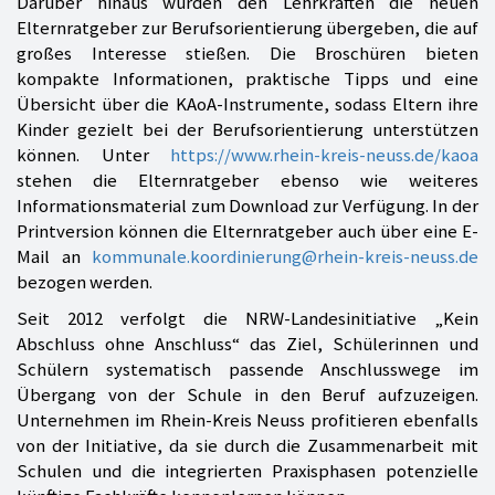
Darüber hinaus wurden den Lehrkräften die neuen
Elternratgeber zur Berufsorientierung übergeben, die auf
großes Interesse stießen. Die Broschüren bieten
kompakte Informationen, praktische Tipps und eine
Übersicht über die KAoA-Instrumente, sodass Eltern ihre
Kinder gezielt bei der Berufsorientierung unterstützen
können. Unter
https://www.rhein-kreis-neuss.de/kaoa
stehen die Elternratgeber ebenso wie weiteres
Informationsmaterial zum Download zur Verfügung. In der
Printversion können die Elternratgeber auch über eine E-
Mail an
kommunale.koordinierung@rhein-kreis-neuss.de
bezogen werden.
Seit 2012 verfolgt die NRW-Landesinitiative „Kein
Abschluss ohne Anschluss“ das Ziel, Schülerinnen und
Schülern systematisch passende Anschlusswege im
Übergang von der Schule in den Beruf aufzuzeigen.
Unternehmen im Rhein-Kreis Neuss profitieren ebenfalls
von der Initiative, da sie durch die Zusammenarbeit mit
Schulen und die integrierten Praxisphasen potenzielle