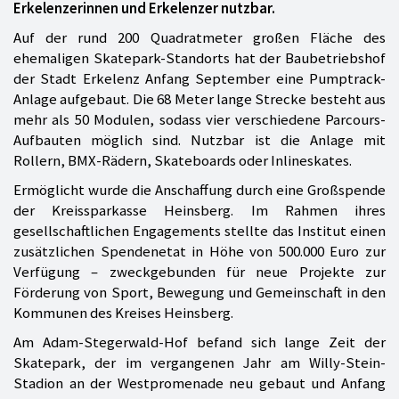
Erkelenzerinnen und Erkelenzer nutzbar.
Auf der rund 200 Quadratmeter großen Fläche des
ehemaligen Skatepark-Standorts hat der Baubetriebshof
der Stadt Erkelenz Anfang September eine Pumptrack-
Anlage aufgebaut. Die 68 Meter lange Strecke besteht aus
mehr als 50 Modulen, sodass vier verschiedene Parcours-
Aufbauten möglich sind. Nutzbar ist die Anlage mit
Rollern, BMX-Rädern, Skateboards oder Inlineskates.
Ermöglicht wurde die Anschaffung durch eine Großspende
der Kreissparkasse Heinsberg. Im Rahmen ihres
gesellschaftlichen Engagements stellte das Institut einen
zusätzlichen Spendenetat in Höhe von 500.000 Euro zur
Verfügung – zweckgebunden für neue Projekte zur
Förderung von Sport, Bewegung und Gemeinschaft in den
Kommunen des Kreises Heinsberg.
Am Adam-Stegerwald-Hof befand sich lange Zeit der
Skatepark, der im vergangenen Jahr am Willy-Stein-
Stadion an der Westpromenade neu gebaut und Anfang