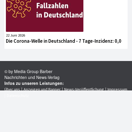
22 Juni 2026
Die Corona-Welle in Deutschland - 7 Tage-Inzidenz: 0,0
© by Media Group Barber
Nachrichten und News-Verlag
Infos zu unseren Leistungen:
|
|
|
Über uns
Anzeigen und Banner
News-Veröffentlichung
Impressum
|
Datenschutz