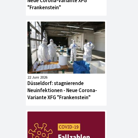
Neue Corona-Variante XFG
"Frankenstein"
22 Juni 2026
Düsseldorf: stagnierende
Neuinfektionen - Neue Corona-
Variante XFG "Frankenstein"