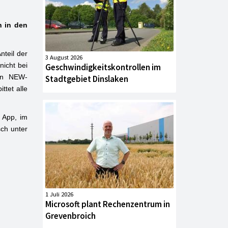
n in den
nteil der
3 August 2026
icht bei
Geschwindigkeitskontrollen im
ten NEW-
Stadtgebiet Dinslaken
ttet alle
 App, im
ch unter
1 Juli 2026
Microsoft plant Rechenzentrum in
Grevenbroich