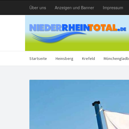
Über uns
Anzeigen und Banner
Impressum
Startseite
Heinsberg
Krefeld
Mönchengladb