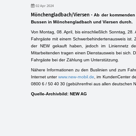
02 Apr 2024
Mönchengladbach/Viersen -
Ab der kommenden W
Bussen in Mönchengladbach und Viersen durch.
Von Montag, 08. April, bis einschließlich Sonntag, 28. A
Fahrgäste mit einem Schwerbehindertenausweis ist. Z
der NEW gekauft haben, jedoch im Liniennetz de
Mitarbeitenden tragen einen Dienstausweis bei sich. D
Fahrgäste bei der Zählung um Unterstützung.
Nähere Informationen zu den Buslinien und zum Fah
Internet unter
www.new-mobil.de
, im KundenCenter de
0800 6 / 50 40 30 (gebührenfrei aus allen deutschen N
Quelle-Archivbild: NEW AG