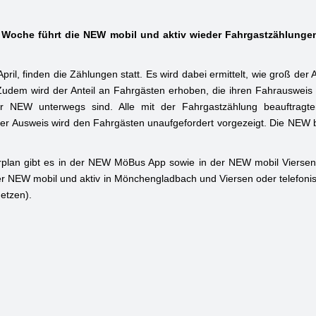
oche führt die NEW mobil und aktiv wieder Fahrgastzählunge
pril, finden die Zählungen statt. Es wird dabei ermittelt, wie groß der A
udem wird der Anteil an Fahrgästen erhoben, die ihren Fahrausweis n
r NEW unterwegs sind. Alle mit der Fahrgastzählung beauftrag
er Ausweis wird den Fahrgästen unaufgefordert vorgezeigt. Die NEW bi
rplan gibt es in der NEW MöBus App sowie in der NEW mobil Viersen
r NEW mobil und aktiv in Mönchengladbach und Viersen oder telefonis
etzen).