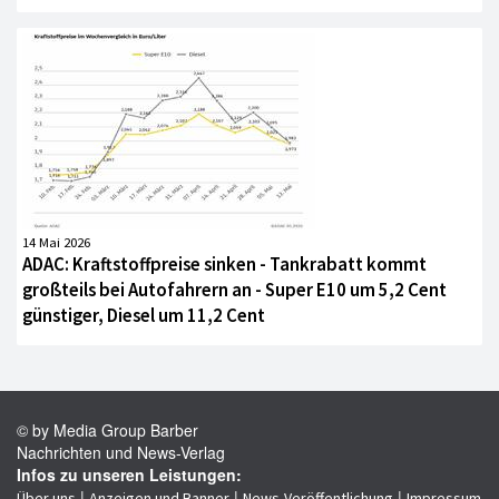
14 Mai 2026
ADAC: Kraftstoffpreise sinken - Tankrabatt kommt
großteils bei Autofahrern an - Super E10 um 5,2 Cent
günstiger, Diesel um 11,2 Cent
© by Media Group Barber
Nachrichten und News-Verlag
Infos zu unseren Leistungen:
|
|
|
Über uns
Anzeigen und Banner
News-Veröffentlichung
Impressum