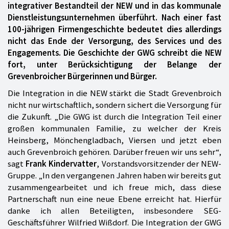
integrativer Bestandteil der NEW und in das kommunale
Dienstleistungsunternehmen überführt. Nach einer fast
100-jährigen Firmengeschichte bedeutet dies allerdings
nicht das Ende der Versorgung, des Services und des
Engagements. Die Geschichte der GWG schreibt die NEW
fort, unter Berücksichtigung der Belange der
Grevenbroicher Bürgerinnen und Bürger.
Die Integration in die NEW stärkt die Stadt Grevenbroich
nicht nur wirtschaftlich, sondern sichert die Versorgung für
die Zukunft. „Die GWG ist durch die Integration Teil einer
großen kommunalen Familie, zu welcher der Kreis
Heinsberg, Mönchengladbach, Viersen und jetzt eben
auch Grevenbroich gehören. Darüber freuen wir uns sehr“,
sagt
Frank Kindervatter
, Vorstandsvorsitzender der NEW-
Gruppe. „In den vergangenen Jahren haben wir bereits gut
zusammengearbeitet und ich freue mich, dass diese
Partnerschaft nun eine neue Ebene erreicht hat. Hierfür
danke ich allen Beteiligten, insbesondere SEG-
Geschäftsführer Wilfried Wißdorf. Die Integration der GWG