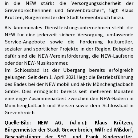
in die NEW stärkt die Versorgungssicherheit der
Grevenbroicherinnen und Grevenbroicher“, fügt Klaus
Krützen, Bürgermeister der Stadt Grevenbroich hinzu.
Als kommunales Dienstleistungsunternehmen steht die
NEW für eine jederzeit sichere Versorgung, umfassende
Service-Angebote sowie die Förderung kultureller,
sozialer und sportlicher Projekte in der Region. Beispiele
dafür sind die NEW-Vereinsförderung, die NEW-Laufserie
oder der NEW-Musiksommer.
Im Schlossbad ist der Übergang bereits erfolgreich
gelungen: Seit dem 1. April 2021 liegt die Betriebsführung
des Bades bei der NEW mobil und aktiv Mönchengladbach
GmbH. Dies ermöglicht bereits seit mehreren Monaten
eine enge Zusammenarbeit zwischen den NEW-Bädern in
Mönchengladbach und Viersen sowie dem Schlossbad in
Grevenbroich.
Quelle-Bild: NEW AG, (v.l.n.r.): Klaus Krützen,
Bürgermeister der Stadt Grevenbroich, Wilfried Wißdorf,
Geschäftsführer der SEG, und Frank Kindervatter,