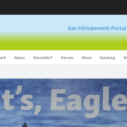
Das Infotainment-Portal 
ach
Neuss
Düsseldorf
Viersen
Kleve
Duisburg
W