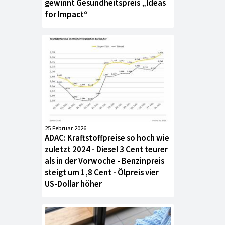
gewinnt Gesundheitspreis „Ideas
for Impact“
25 Februar 2026
ADAC: Kraftstoffpreise so hoch wie
zuletzt 2024 - Diesel 3 Cent teurer
als in der Vorwoche - Benzinpreis
steigt um 1,8 Cent - Ölpreis vier
US-Dollar höher