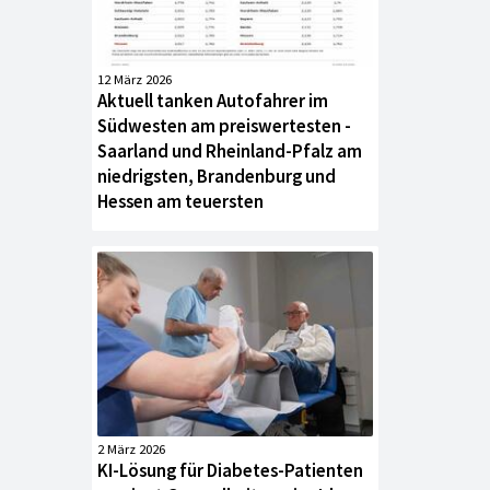
12 März 2026
Aktuell tanken Autofahrer im
Südwesten am preiswertesten -
Saarland und Rheinland-Pfalz am
niedrigsten, Brandenburg und
Hessen am teuersten
2 März 2026
KI-Lösung für Diabetes-Patienten