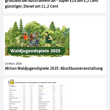
großteils bei Autofahrern an - Super E10 um 5,2 Cent
günstiger, Diesel um 11,2 Cent
13 März 2026
Aktion Waldjugendspiele 2025: Abschlussveranstaltung