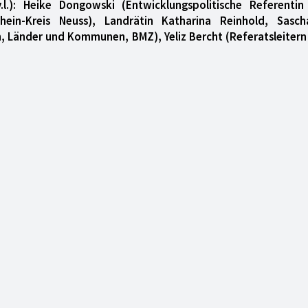
v.l.): Heike Dongowski (Entwicklungspolitische Referentin
hein-Kreis Neuss), Landrätin Katharina Reinhold, Sasc
hen, Länder und Kommunen, BMZ), Yeliz Bercht (Referatsleiter