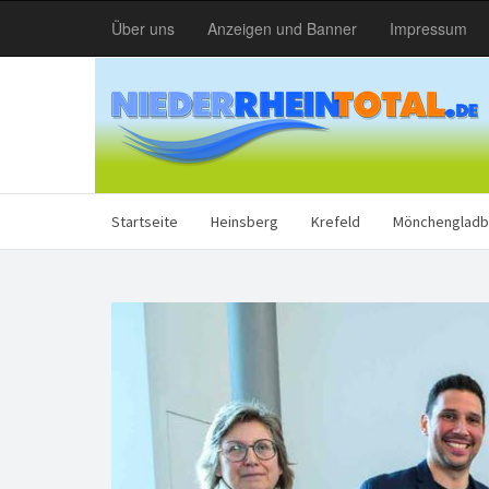
Über uns
Anzeigen und Banner
Impressum
Startseite
Heinsberg
Krefeld
Mönchengladb