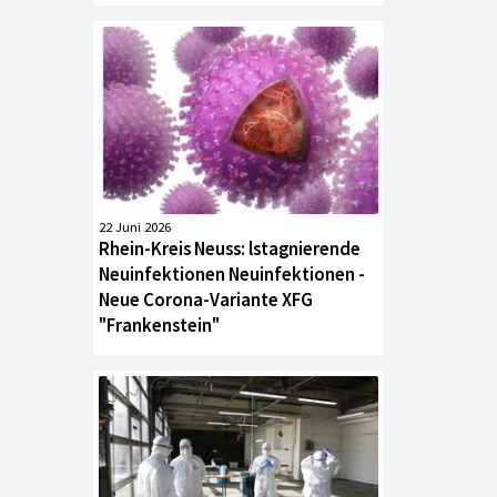
22 Juni 2026
Rhein-Kreis Neuss: lstagnierende
Neuinfektionen Neuinfektionen -
Neue Corona-Variante XFG
"Frankenstein"