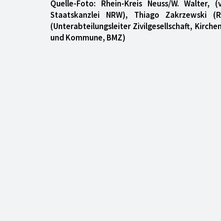
Quelle-Foto: Rhein-Kreis Neuss/W. Walter, (
Staatskanzlei NRW), Thiago Zakrzewski (R
(Unterabteilungsleiter Zivilgesellschaft, Kirc
und Kommune, BMZ)