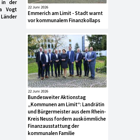
 in der
22 Juni 2026
ha Vogt
Emmerich am Limit - Stadt warnt
n Länder
vor kommunalem Finanzkollaps
22 Juni 2026
Bundesweiter Aktionstag
„Kommunen am Limit“: Landrätin
und Bürgermeister aus dem Rhein-
Kreis Neuss fordern auskömmliche
Finanzausstattung der
kommunalen Familie