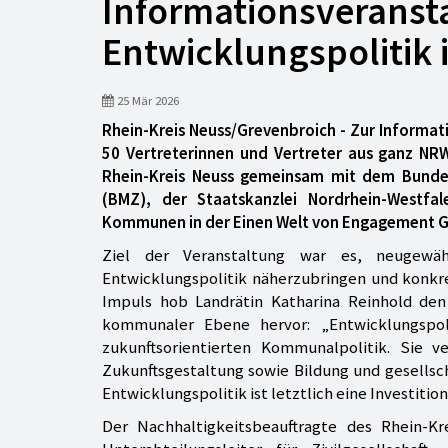
Informationsverans
Entwicklungspolitik 
25 Mär 2026
Rhein-Kreis Neuss/Grevenbroich - Zur Infor
50 Vertreterinnen und Vertreter aus ganz NRW
Rhein-Kreis Neuss gemeinsam mit dem Bundes
(BMZ), der Staatskanzlei Nordrhein-Westfa
Kommunen in der Einen Welt von Engagement G
Ziel der Veranstaltung war es, neugewä
Entwicklungspolitik näherzubringen und konkr
Impuls hob Landrätin Katharina Reinhold de
kommunaler Ebene hervor: „Entwicklungspol
zukunftsorientierten Kommunalpolitik. Sie ve
Zukunftsgestaltung sowie Bildung und gesells
Entwicklungspolitik ist letztlich eine Investiti
Der Nachhaltigkeitsbeauftragte des Rhein-K