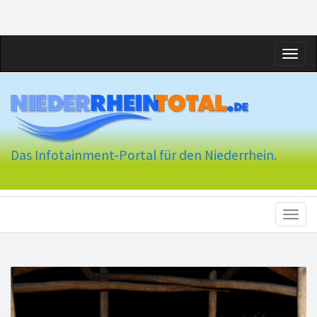
Toggl
naviga
Das Infotainment-Portal für den Niederrhein.
Toggl
naviga