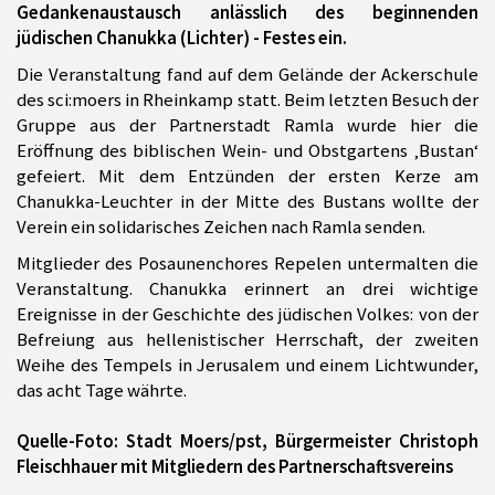
Gedankenaustausch anlässlich des beginnenden
jüdischen Chanukka (Lichter) - Festes ein.
Die Veranstaltung fand auf dem Gelände der Ackerschule
des sci:moers in Rheinkamp statt. Beim letzten Besuch der
Gruppe aus der Partnerstadt Ramla wurde hier die
Eröffnung des biblischen Wein- und Obstgartens ‚Bustan‘
gefeiert. Mit dem Entzünden der ersten Kerze am
Chanukka-Leuchter in der Mitte des Bustans wollte der
Verein ein solidarisches Zeichen nach Ramla senden.
Mitglieder des Posaunenchores Repelen untermalten die
Veranstaltung. Chanukka erinnert an drei wichtige
Ereignisse in der Geschichte des jüdischen Volkes: von der
Befreiung aus hellenistischer Herrschaft, der zweiten
Weihe des Tempels in Jerusalem und einem Lichtwunder,
das acht Tage währte.
Quelle-Foto: Stadt Moers/pst, Bürgermeister Christoph
Fleischhauer mit Mitgliedern des Partnerschaftsvereins