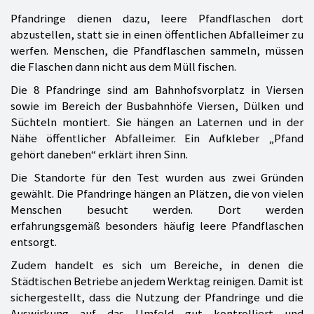
Pfandringe dienen dazu, leere Pfandflaschen dort
abzustellen, statt sie in einen öffentlichen Abfalleimer zu
werfen. Menschen, die Pfandflaschen sammeln, müssen
die Flaschen dann nicht aus dem Müll fischen.
Die 8 Pfandringe sind am Bahnhofsvorplatz in Viersen
sowie im Bereich der Busbahnhöfe Viersen, Dülken und
Süchteln montiert. Sie hängen an Laternen und in der
Nähe öffentlicher Abfalleimer. Ein Aufkleber „Pfand
gehört daneben“ erklärt ihren Sinn.
Die Standorte für den Test wurden aus zwei Gründen
gewählt. Die Pfandringe hängen an Plätzen, die von vielen
Menschen besucht werden. Dort werden
erfahrungsgemäß besonders häufig leere Pfandflaschen
entsorgt.
Zudem handelt es sich um Bereiche, in denen die
Städtischen Betriebe an jedem Werktag reinigen. Damit ist
sichergestellt, dass die Nutzung der Pfandringe und die
Auswirkung auf das Umfeld gut kontrolliert und