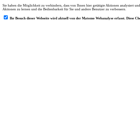
Sie haben die Möglichkeit zu verhindern, dass von Ihnen hier getätigte Aktionen analysiert un
Aktionen zu lernen und die Bedienbarkeit für Sie und andere Benutzer zu verbessern.
Ihr Besuch dieser Webseite wird aktuell von der Matomo Webanalyse erfasst. Diese C