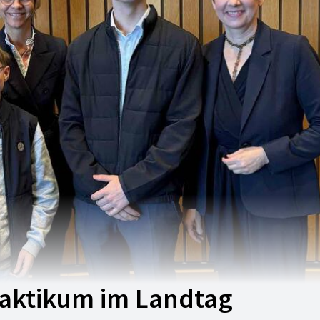
aktikum im Landtag