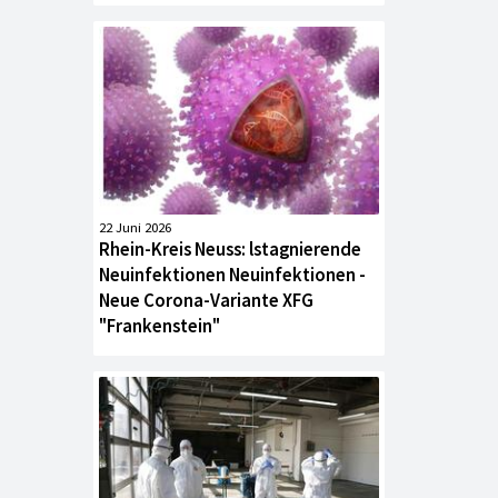
22 Juni 2026
Rhein-Kreis Neuss: lstagnierende
Neuinfektionen Neuinfektionen -
Neue Corona-Variante XFG
"Frankenstein"