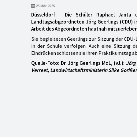
25 Mär 2025
Düsseldorf - Die Schüler Raphael Janta 
Landtagsabgeordneten Jörg Geerlings (CDU) im
Arbeit des Abgeordneten hautnah mitzuerleben
Sie begleiteten Geerlings zur Sitzung der CDU
in der Schule verfolgen. Auch eine Sitzung d
Eindrücken schlossen sie ihren Praktikumstag ab
Quelle-Foto: Dr. Jörg Geerlings MdL, (v.l.):
Jörg
Verreet, Landwirtschaftsministerin Silke Goriße