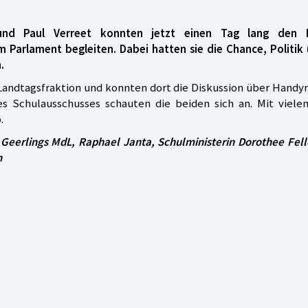
und Paul Verreet konnten jetzt einen Tag lang den 
 Parlament begleiten. Dabei hatten sie die Chance, Politik 
.
-Landtagsfraktion und konnten dort die Diskussion über Hand
es Schulausschusses schauten die beiden sich an. Mit viele
.
 Geerlings MdL, Raphael Janta, Schulministerin Dorothee Fell
n