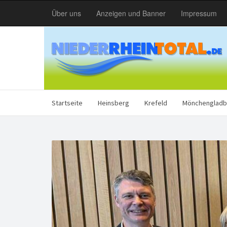
Über uns
Anzeigen und Banner
Impressum
Startseite
Heinsberg
Krefeld
Mönchengladb