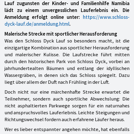
Lauf zugunsten der Kinder- und Familienhilfe Namibia
lädt zu einem unvergesslichen Lauferlebnis ein. Die
Anmeldung erfolgt online unter:
https://www.schloss-
dyck-lauf.de/anmeldung.html
.
Malerische Strecke mit sportlicher Herausforderung
Was den Schloss Dyck Lauf so besonders macht, ist die
einzigartige Kombination aus sportlicher Herausforderung
und malerischer Kulisse. Die Laufstrecke führt mitten
durch den historischen Park von Schloss Dyck, vorbei an
jahrhundertealten Bäumen und entlang der idyllischen
Wassergräben, in denen sich das Schloss spiegelt. Dazu
liegt über allem der Duft nach Frühling in der Luft.
Doch nicht nur eine märchenhafte Strecke erwartet die
Teilnehmer, sondern auch sportliche Abwechslung: Die
nicht asphaltierten Parkwege sorgen für ein naturnahes
und anspruchsvolles Lauferlebnis. Leichte Steigungen und
Richtungswechsel fordern auch erfahrene Läufer heraus.
Wer es lieber entspannter angehen möchte, hat ebenfalls