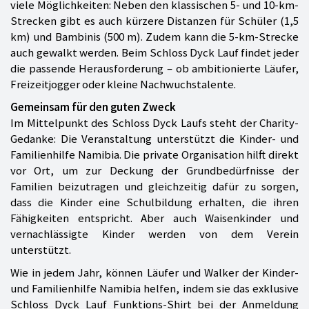
viele Möglichkeiten: Neben den klassischen 5- und 10-km-
Strecken gibt es auch kürzere Distanzen für Schüler (1,5
km) und Bambinis (500 m). Zudem kann die 5-km-Strecke
auch gewalkt werden. Beim Schloss Dyck Lauf findet jeder
die passende Herausforderung – ob ambitionierte Läufer,
Freizeitjogger oder kleine Nachwuchstalente.
Gemeinsam für den guten Zweck
Im Mittelpunkt des Schloss Dyck Laufs steht der Charity-
Gedanke: Die Veranstaltung unterstützt die Kinder- und
Familienhilfe Namibia. Die private Organisation hilft direkt
vor Ort, um zur Deckung der Grundbedürfnisse der
Familien beizutragen und gleichzeitig dafür zu sorgen,
dass die Kinder eine Schulbildung erhalten, die ihren
Fähigkeiten entspricht. Aber auch Waisenkinder und
vernachlässigte Kinder werden von dem Verein
unterstützt.
Wie in jedem Jahr, können Läufer und Walker der Kinder-
und Familienhilfe Namibia helfen, indem sie das exklusive
Schloss Dyck Lauf Funktions-Shirt bei der Anmeldung