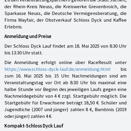
der Rhein-Kreis Neuss, die Kreiswerke Grevenbroich, die
Sparkasse Neuss, die Deutsche Vermögensberatung, die
Firma Wayfair, der Obstverkauf Schloss Dyck und Kaffee
Erlebnis.
Anmeldung und Preise
Der Schloss Dyck Lauf findet am 18. Mai 2025 von 8:30 Uhr
bis 13:30 Uhr statt.
Die Anmeldung erfolgt online über RaceResult unter
https://www.schloss-dyck-lauf.de/anmeldung.html
bis
zum 16. Mai 2025 bis 15 Uhr. Nachmeldungen sind am
Veranstaltungstag vor Ort ab 8:30 Uhr bis maximal eine
halbe Stunde vor Beginn des jeweiligen Laufs gegen eine
Nachmeldegebühr von 4 € zzgl. Startgebühr möglich. Die
Startgebühr für Erwachsene beträgt 18,50 €. Schüler und
Jugendliche (2007 und jünger) zahlen 8 €, Bambinis (2019
oder jünger) zahlen 4 €.
Kompakt-Schloss Dyck Lauf