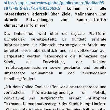
https://app.climateview.global/public/board/0ad0ad95-
1973-45f5-b9c4-1e45025062c5
können sich alle
Interessierten jederzeit über Ziele, Maßnahmen und
aktuelle Entwicklungen vom Kamp-Lintforter
Klimaschutz informieren.
Das Online-Tool wird über die digitale Plattform
ClimateView
bereitgestellt. Es bündelt zentrale
Informationen zur Klimaschutzstrategie der Stadt und
bereitet diese übersichtlich und nachvollziehbar auf.
Dargestellt werden insbesondere die Klimaziele der
Stadt, die Entwicklung der lokalen
Treibhausgasemissionen sowie geplante und bereits
umgesetzte Maßnahmen in den verschiedenen
Handlungsfeldern.
„Mit dem Online-Tool schaffen wir eine transparente und
verlässliche Informationsgrundlage für Politik,
Verwaltung und Bürgerschaft“, erklärt Christopher
Tittmann, Klimaschutzmanager der Stadt Kamp-Lintfort.
„Klimaschutz ist eine langfristige Gemeinschaftsaufgabe.