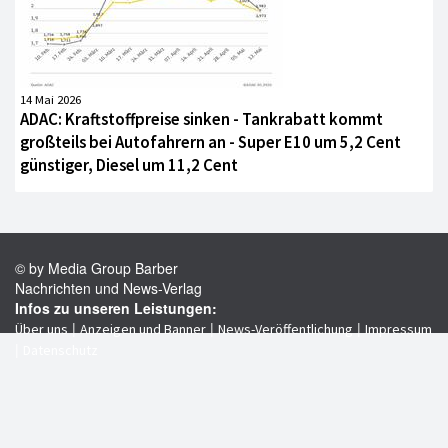
14 Mai 2026
ADAC: Kraftstoffpreise sinken - Tankrabatt kommt
großteils bei Autofahrern an - Super E10 um 5,2 Cent
günstiger, Diesel um 11,2 Cent
© by Media Group Barber
Nachrichten und News-Verlag
Infos zu unseren Leistungen:
|
|
|
Über uns
Anzeigen und Banner
News-Veröffentlichung
Impressum
|
Datenschutz