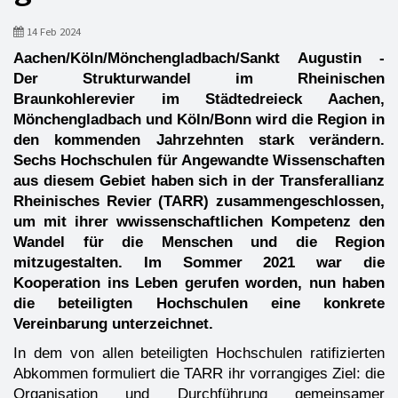
14 Feb 2024
Aachen/Köln/Mönchengladbach/Sankt Augustin -
Der Strukturwandel im Rheinischen
Braunkohlerevier im Städtedreieck Aachen,
Mönchengladbach und Köln/Bonn wird die Region in
den kommenden Jahrzehnten stark verändern.
Sechs Hochschulen für Angewandte Wissenschaften
aus diesem Gebiet haben sich in der Transferallianz
Rheinisches Revier (TARR) zusammengeschlossen,
um mit ihrer wwissenschaftlichen Kompetenz den
Wandel für die Menschen und die Region
mitzugestalten. Im Sommer 2021 war die
Kooperation ins Leben gerufen worden, nun haben
die beteiligten Hochschulen eine konkrete
Vereinbarung unterzeichnet.
In dem von allen beteiligten Hochschulen ratifizierten
Abkommen formuliert die TARR ihr vorrangiges Ziel: die
Organisation und Durchführung gemeinsamer