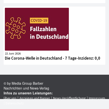
22 Juni 2026
Die Corona-Welle in Deutschland - 7 Tage-Inzidenz: 0,0
© by Media Group Barber
Nachrichten und News-Verlag
Infos zu unseren Leistungen:
|
|
|
Über uns
Anzeigen und Banner
News-Veröffentlichung
Impressum
|
Datenschutz