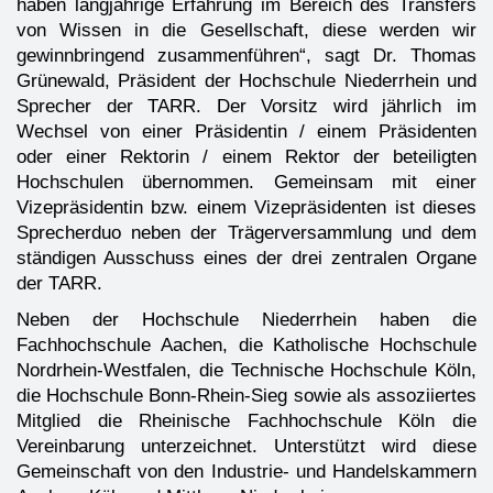
haben langjährige Erfahrung im Bereich des Transfers
von Wissen in die Gesellschaft, diese werden wir
gewinnbringend zusammenführen“, sagt Dr. Thomas
Grünewald, Präsident der Hochschule Niederrhein und
Sprecher der TARR. Der Vorsitz wird jährlich im
Wechsel von einer Präsidentin / einem Präsidenten
oder einer Rektorin / einem Rektor der beteiligten
Hochschulen übernommen. Gemeinsam mit einer
Vizepräsidentin bzw. einem Vizepräsidenten ist dieses
Sprecherduo neben der Trägerversammlung und dem
ständigen Ausschuss eines der drei zentralen Organe
der TARR.
Neben der Hochschule Niederrhein haben die
Fachhochschule Aachen, die Katholische Hochschule
Nordrhein-Westfalen, die Technische Hochschule Köln,
die Hochschule Bonn-Rhein-Sieg sowie als assoziiertes
Mitglied die Rheinische Fachhochschule Köln die
Vereinbarung unterzeichnet. Unterstützt wird diese
Gemeinschaft von den Industrie- und Handelskammern