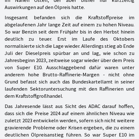
Auswirkungen auf den Ölpreis hatte.
Insgesamt befanden sich die Kraftstoffpreise im
abgelaufenen Jahr lange Zeit auf einem zu hohen Niveau.
So war Benzin seit dem Frühjahr bis in den Herbst hinein
deutlich zu teuer. Erst im Laufe des Oktobers
normalisierte sich die Lage wieder. Allerdings stieg ab Ende
Juli der Dieselpreis spürbar an und lag, wie schon zu
Jahresbeginn 2023, zeitweise sogar wieder über dem Preis
von Super E10. Ausschlaggebend dafür waren unter
anderem hohe Brutto-Raffinerie-Margen - nicht ohne
Grund befasst sich auch das Bundeskartellamt in seiner
laufenden Sektoruntersuchung mit den Raffinerien und
dem Kraftstoffgroßhandel.
Das Jahresende lässt aus Sicht des ADAC darauf hoffen,
dass sich die Preise 2024 auf einem ähnlichen Niveau wie
zuletzt 2023 entwickeln werden, sofern sich nicht weitere
gravierende Probleme oder Krisen ergeben, die zu einem
deutlichen Ölpreisanstieg führen. So war Super E10 im