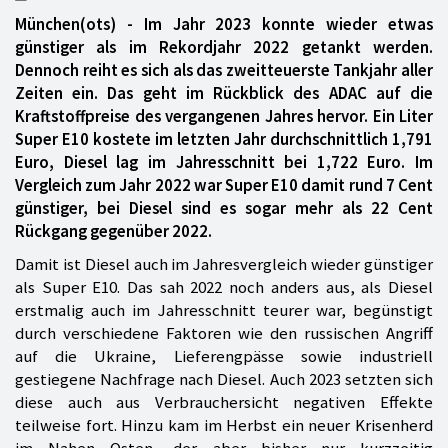
München(ots) - Im Jahr 2023 konnte wieder etwas
günstiger als im Rekordjahr 2022 getankt werden.
Dennoch reiht es sich als das zweitteuerste Tankjahr aller
Zeiten ein. Das geht im Rückblick des ADAC auf die
Kraftstoffpreise des vergangenen Jahres hervor. Ein Liter
Super E10 kostete im letzten Jahr durchschnittlich 1,791
Euro, Diesel lag im Jahresschnitt bei 1,722 Euro. Im
Vergleich zum Jahr 2022 war Super E10 damit rund 7 Cent
günstiger, bei Diesel sind es sogar mehr als 22 Cent
Rückgang gegenüber 2022.
Damit ist Diesel auch im Jahresvergleich wieder günstiger
als Super E10. Das sah 2022 noch anders aus, als Diesel
erstmalig auch im Jahresschnitt teurer war, begünstigt
durch verschiedene Faktoren wie den russischen Angriff
auf die Ukraine, Lieferengpässe sowie industriell
gestiegene Nachfrage nach Diesel. Auch 2023 setzten sich
diese auch aus Verbrauchersicht negativen Effekte
teilweise fort. Hinzu kam im Herbst ein neuer Krisenherd
im Nahen Osten, der aber bisher nur kurzzeitig