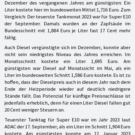
Dezember des vergangenen Jahres am günstigsten: Ein
Liter kostete hier im bundesweiten Mittel 1,716 Euro. Zum
Vergleich: Der teuerste Tankmonat 2023 war für Super E10
der September. Damals wurden an der Zapfsäule im
Bundesschnitt mit 1,884 Euro je Liter fast 17 Cent mehr
fällig.
Auch Diesel vergünstigte sich im Dezember, konnte aber
nicht sein niedrigstes Niveau des Jahres erreichen. Im
Monatsschnitt kostete ein Liter 1,695 Euro. Am
günstigsten war Diesel auf Monatssicht im Mai, als ein
Liter im bundesweiten Schnitt 1,586 Euro kostete. Es ist zu
hoffen, dass der Dieselpreis auch in diesem Jahr nach dem
Ende der Heizperiode wieder auf deutlich niedrigere
Stände fällt. Das Potenzial für künftige Preisnachlässe ist
jedenfalls erheblich, denn für einen Liter Diesel fallen gut
20 Cent weniger Steuern an.
Teuerster Tanktag für Super E10 war im Jahr 2023 laut
ADAC der 17. September, als ein Liter im Schnitt 1,904 Euro
kostete. Am günstigsten konnte am 12. Januar 2023