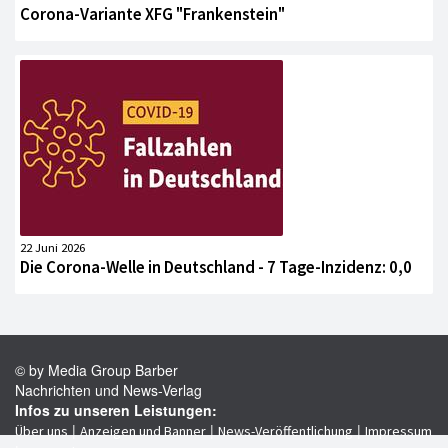
Corona-Variante XFG "Frankenstein"
22 Juni 2026
Die Corona-Welle in Deutschland - 7 Tage-Inzidenz: 0,0
© by Media Group Barber
Nachrichten und News-Verlag
Infos zu unseren Leistungen:
|
|
|
Über uns
Anzeigen und Banner
News-Veröffentlichung
Impressum