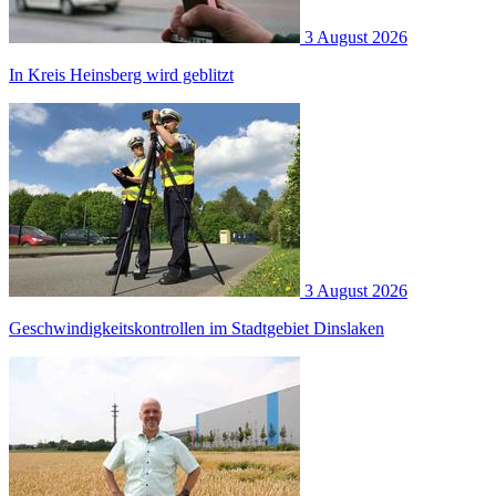
3 August 2026
In Kreis Heinsberg wird geblitzt
3 August 2026
Geschwindigkeitskontrollen im Stadtgebiet Dinslaken