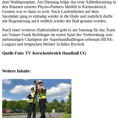
dem Waldsportplatz. Am Dienstag folgte das erste Athletiktraining in
den Räumen unseres Physio-Partners Medifit in Kleinenbroich.
Gestern war es dann so weit. Nach Laufeinheiten auf dem
Sportplatz ging es ertmalig wieder in die Halle und natürlich durfte
mit Begeisterung auch endlich wieder der Ball genutzt werden.
Nach einer weiteren Halleneinheit geht es am Samstag für das Team
um Trainer Frank Berblinger im ersten Spiel der Vorbereitung zum
mehrmaligen Champion der Superhandballleague (ehemals BENE-
League) und belgischen Meister Achilles Bocholt.
Quelle-Foto: TV Korschenbroich Handball UG
Weitere Inhalte: