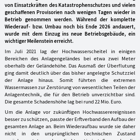
von Einsatzkräften des Katastrophenschutzes und vielen
geschaffenen Provisorien nach wenigen Tagen wieder in
Betrieb genommen werden. Während der komplette
Wiederauf- bzw. Umbau noch bis Ende 2026 andauert,
wurde mit dem Einzug ins neue Betriebsgebäude, ein
wichtiger Meilenstein erreicht.
Im Juli 2021 lag der Hochwasserscheitel in einigen
Bereichen des Anlagengeländes bei etwa zwei Meter
oberhalb der Geländehöhe. Das Ausmaß der Überflutung
ging damit deutlich über das bisher angelegte Schutzziel
der Anlage hinaus. Somit führten die extremen
Wassermassen zur Zerstörung von wesentlichen Teilen der
Anlagentechnik, die für den Betrieb unverzichtbar sind.
Die gesamte Schadenshöhe lag bei rund 22 Mio. Euro.
Um die Anlage vor zukünftigen Hochwasserereignissen
besser zu schützen, passte der Erftverband den Aufbau der
gesamten Anlage an. Beim Wiederaufbau wurde sie daher
nicht in den ursprünglichen technischen Zustand