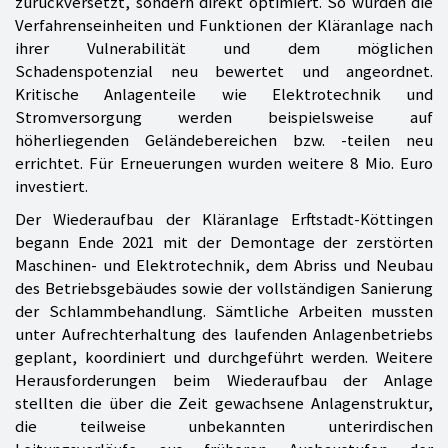
zurückversetzt, sondern direkt optimiert. So wurden die
Verfahrenseinheiten und Funktionen der Kläranlage nach
ihrer Vulnerabilität und dem möglichen
Schadenspotenzial neu bewertet und angeordnet.
Kritische Anlagenteile wie Elektrotechnik und
Stromversorgung werden beispielsweise auf
höherliegenden Geländebereichen bzw. -teilen neu
errichtet. Für Erneuerungen wurden weitere 8 Mio. Euro
investiert.
Der Wiederaufbau der Kläranlage Erftstadt-Köttingen
begann Ende 2021 mit der Demontage der zerstörten
Maschinen- und Elektrotechnik, dem Abriss und Neubau
des Betriebsgebäudes sowie der vollständigen Sanierung
der Schlammbehandlung. Sämtliche Arbeiten mussten
unter Aufrechterhaltung des laufenden Anlagenbetriebs
geplant, koordiniert und durchgeführt werden. Weitere
Herausforderungen beim Wiederaufbau der Anlage
stellten die über die Zeit gewachsene Anlagenstruktur,
die teilweise unbekannten unterirdischen