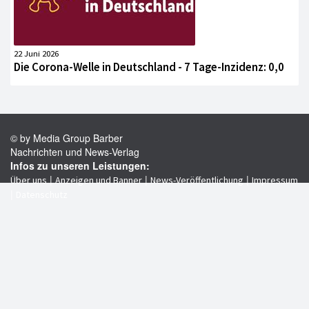
22 Juni 2026
Die Corona-Welle in Deutschland - 7 Tage-Inzidenz: 0,0
© by Media Group Barber
Nachrichten und News-Verlag
Infos zu unseren Leistungen:
|
|
|
Über uns
Anzeigen und Banner
News-Veröffentlichung
Impressum
|
Datenschutz