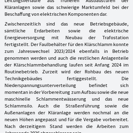
Leitungsverläufe aus früheren Ausbaustufen der
Kläranlagen sowie das schwierige Marktumfeld bei der
Beschaffung von elektrischen Komponenten dar.
Zwischenzeitlich sind das neue Betriebsgebäude,
sämtliche Erdarbeiten sowie die elektrische
Energieversorgung mit Neubau der Trafostation
fertigstellt. Der Faulbehälter für den Klärschlamm konnte
zum Jahreswechsel 2023/2024 ebenfalls in Betrieb
genommen werden und auch die restlichen Anlagenteile
der Klärschlammbehandlung laufen seit Anfang 2024 im
Routinebetrieb. Zurzeit wird der Rohbau des neuen
Technikgebäudes fertiggestellt. Die
Niederspannungsunterverteilung befindet sich
momentan in der Vorbereitung zum Aufbau sowie die neue
maschinelle Schlammentwässerung und das neue
Schlammsilo. Auch die Straßenführung sowie die
Außenanlagen der Kläranlage werden nochmal an die
neuen Höhen angepasst und für die Vergabe vorbereitet.
Nach derzeitigem Stand werden die Arbeiten zum
Jahresende 2026 abgeschlossen sein.