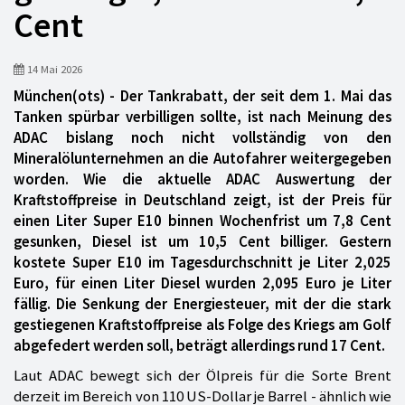
Cent
14 Mai 2026
München(ots) - Der Tankrabatt, der seit dem 1. Mai das
Tanken spürbar verbilligen sollte, ist nach Meinung des
ADAC bislang noch nicht vollständig von den
Mineralölunternehmen an die Autofahrer weitergegeben
worden. Wie die aktuelle ADAC Auswertung der
Kraftstoffpreise in Deutschland zeigt, ist der Preis für
einen Liter Super E10 binnen Wochenfrist um 7,8 Cent
gesunken, Diesel ist um 10,5 Cent billiger. Gestern
kostete Super E10 im Tagesdurchschnitt je Liter 2,025
Euro, für einen Liter Diesel wurden 2,095 Euro je Liter
fällig. Die Senkung der Energiesteuer, mit der die stark
gestiegenen Kraftstoffpreise als Folge des Kriegs am Golf
abgefedert werden soll, beträgt allerdings rund 17 Cent.
Laut ADAC bewegt sich der Ölpreis für die Sorte Brent
derzeit im Bereich von 110 US-Dollar je Barrel - ähnlich wie