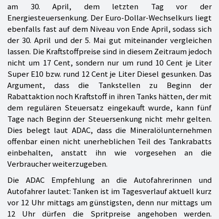
am 30. April, dem letzten Tag vor der
Energiesteuersenkung. Der Euro-Dollar-Wechselkurs liegt
ebenfalls fast auf dem Niveau von Ende April, sodass sich
der 30. April und der 5. Mai gut miteinander vergleichen
lassen. Die Kraftstoffpreise sind in diesem Zeitraum jedoch
nicht um 17 Cent, sondern nur um rund 10 Cent je Liter
Super E10 bzw. rund 12 Cent je Liter Diesel gesunken. Das
Argument, dass die Tankstellen zu Beginn der
Rabattaktion noch Kraftstoff in ihren Tanks hätten, der mit
dem regulären Steuersatz eingekauft wurde, kann fünf
Tage nach Beginn der Steuersenkung nicht mehr gelten.
Dies belegt laut ADAC, dass die Mineralölunternehmen
offenbar einen nicht unerheblichen Teil des Tankrabatts
einbehalten, anstatt ihn wie vorgesehen an die
Verbraucher weiterzugeben.
Die ADAC Empfehlung an die Autofahrerinnen und
Autofahrer lautet: Tanken ist im Tagesverlauf aktuell kurz
vor 12 Uhr mittags am günstigsten, denn nur mittags um
12 Uhr dürfen die Spritpreise angehoben werden.