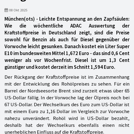
08 Okt 2025
München(ots) - Leichte Entspannung an den Zapfsäulen:
Wie die wöchentliche ADAC Auswertung der
Kraftstoffpreise in Deutschland zeigt, sind die Preise
sowohl für Benzin als auch für Diesel gegenüber der
Vorwoche leicht gesunken. Danach kostet ein Liter Super
E10 im bundesweiten Mittel 1,672 Euro - das sind 0,6 Cent
weniger als vor Wochenfrist. Diesel ist um 1,3 Cent
günstiger und kostet derzeit im Schnitt 1,594 Euro.
Der Rückgang der Kraftstoffpreise ist im Zusammenhang
mit der Entwicklung des Rohölpreises zu sehen. Für ein
Barrel der Nordseesorte Brent sind zurzeit etwas über 65
US-Dollar fällig. In der Vorwoche lag der Ölpreis noch bei
67 US-Dollar. Der Wechselkurs des Euro zum US-Dollar ist
mit einem Euro zu 1,16 Dollar im Vergleich zur Vorwoche
nahezu unverändert. Rohöl wird in US-Dollar bezahlt,
deshalb hat der Wechselkurs ebenfalls einen nicht
unerheblichen Einfluss auf die Kraftstoffpreise.