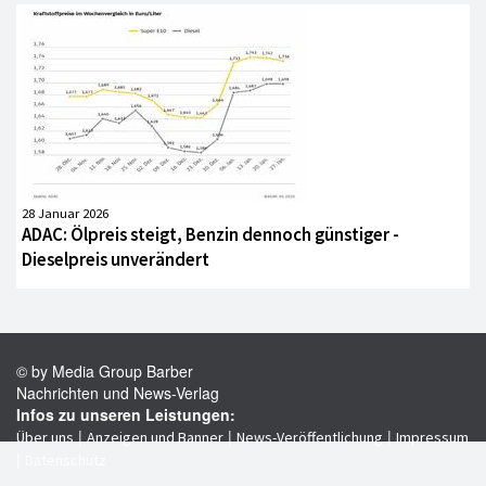
28 Januar 2026
ADAC: Ölpreis steigt, Benzin dennoch günstiger -
Dieselpreis unverändert
© by Media Group Barber
Nachrichten und News-Verlag
Infos zu unseren Leistungen:
|
|
|
Über uns
Anzeigen und Banner
News-Veröffentlichung
Impressum
|
Datenschutz