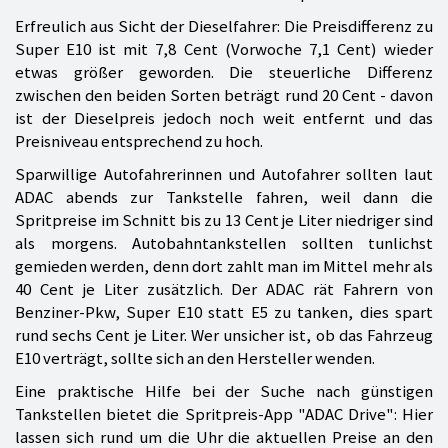
Erfreulich aus Sicht der Dieselfahrer: Die Preisdifferenz zu
Super E10 ist mit 7,8 Cent (Vorwoche 7,1 Cent) wieder
etwas größer geworden. Die steuerliche Differenz
zwischen den beiden Sorten beträgt rund 20 Cent - davon
ist der Dieselpreis jedoch noch weit entfernt und das
Preisniveau entsprechend zu hoch.
Sparwillige Autofahrerinnen und Autofahrer sollten laut
ADAC abends zur Tankstelle fahren, weil dann die
Spritpreise im Schnitt bis zu 13 Cent je Liter niedriger sind
als morgens. Autobahntankstellen sollten tunlichst
gemieden werden, denn dort zahlt man im Mittel mehr als
40 Cent je Liter zusätzlich. Der ADAC rät Fahrern von
Benziner-Pkw, Super E10 statt E5 zu tanken, dies spart
rund sechs Cent je Liter. Wer unsicher ist, ob das Fahrzeug
E10 verträgt, sollte sich an den Hersteller wenden.
Eine praktische Hilfe bei der Suche nach günstigen
Tankstellen bietet die Spritpreis-App "ADAC Drive": Hier
lassen sich rund um die Uhr die aktuellen Preise an den