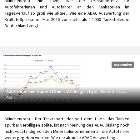
München(ots)- Nie zuvor war die Preisdifferenz für
Autofahrerinnen und Autofahrer an den Tankstellen im
Tagesverlauf so groß wie aktuell. Wie eine ADAC Auswertung der
Kraftstoffpreise im Mai 2026 von mehr als 14.000 Tankstellen in
Deutschland zeigt,…
Automotive
ADAC: Kraftstoffpreise sinken - Tankrabatt kommt großteils bei
Autofahrern an - Super E10 um 5,2 Cent günstiger, Diesel um 11,2
Cent
München(ots) - Der Tankrabatt, der seit dem 1. Mai das Tanken
spürbar verbilligen sollte, ist nach Meinung des ADAC bislang noch
nicht vollständig von den Mineralölunternehmen an die Autofahrer
weitergegeben worden. Wie die aktuelle ADAC Auswertung…