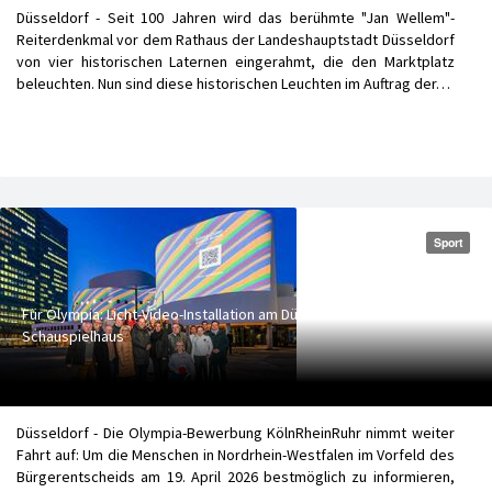
Düsseldorf - Seit 100 Jahren wird das berühmte "Jan Wellem"-
Reiterdenkmal vor dem Rathaus der Landeshauptstadt Düsseldorf
von vier historischen Laternen eingerahmt, die den Marktplatz
beleuchten. Nun sind diese historischen Leuchten im Auftrag der…
Sport
Für Olympia: Licht-Video-Installation am Düsseldorfer
Schauspielhaus
Düsseldorf - Die Olympia-Bewerbung KölnRheinRuhr nimmt weiter
Fahrt auf: Um die Menschen in Nordrhein-Westfalen im Vorfeld des
Bürgerentscheids am 19. April 2026 bestmöglich zu informieren,