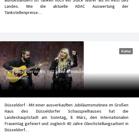
Landes. Wie die aktuelle ADAC Auswertung der
Tankstellenpreise…
Kultur
"Will alles oder nichts – 40 Jahre Gleichstellung in
Düsseldorf"
Düsseldorf - Mit einer ausverkauften Jubiläumsmatinee im Großen
Haus des Düsseldorfer Schauspielhauses hat die
Landeshauptstadt am Sonntag, 8. März, den Internationalen
Frauentag gefeiert und zugleich 40 Jahre Gleichstellungsarbeit in
Düsseldorf…