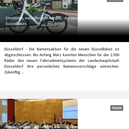
Emotional, weltoffen und kreativ - die neuen Namen für die
Düsselbikes
Düsseldorf - Die Namensaktion für die neuen Düsselbikes ist
abgeschlossen. Bis Anfang März konnten Menschen für die 2.500
Räder des neuen Fahrradmietsystems der Landeshauptstadt
Düsseldorf ihre persönlichen Namensvorschläge einreichen.
Zukünftig…
Politik
Rat verabschiedet Haushalt 2026 mit Volumen von rund 4,4