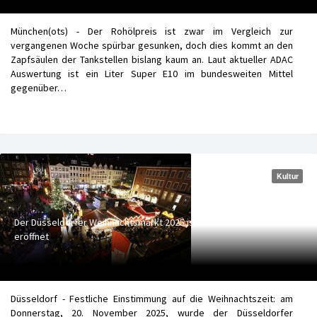
München(ots) - Der Rohölpreis ist zwar im Vergleich zur
vergangenen Woche spürbar gesunken, doch dies kommt an den
Zapfsäulen der Tankstellen bislang kaum an. Laut aktueller ADAC
Auswertung ist ein Liter Super E10 im bundesweiten Mittel
gegenüber…
Kultur
Der Düsseldorfer Weihnachtsmarkt 2025 ist
eröffnet
Düsseldorf - Festliche Einstimmung auf die Weihnachtszeit: am
Donnerstag, 20. November 2025, wurde der Düsseldorfer