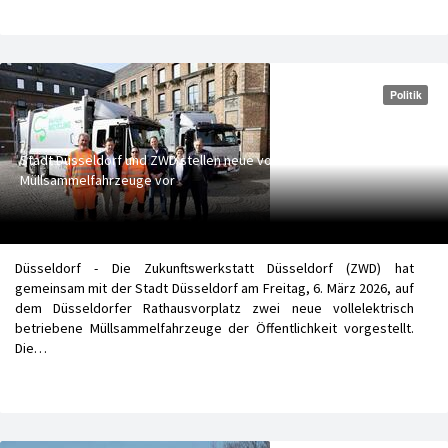
Politik
Stadt Düsseldorf und ZWD stellen neue vollelektrische
Müllsammelfahrzeuge vor
Düsseldorf - Die Zukunftswerkstatt Düsseldorf (ZWD) hat
gemeinsam mit der Stadt Düsseldorf am Freitag, 6. März 2026, auf
dem Düsseldorfer Rathausvorplatz zwei neue vollelektrisch
betriebene Müllsammelfahrzeuge der Öffentlichkeit vorgestellt.
Die…