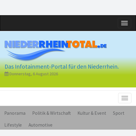
Toggl
naviga
Das Infotainment-Portal für den Niederrhein.
Donnerstag, 6 August 2026
Toggl
naviga
Panorama
Politik & Wirtschaft
Kultur & Event
Sport
Lifestyle
Automotive