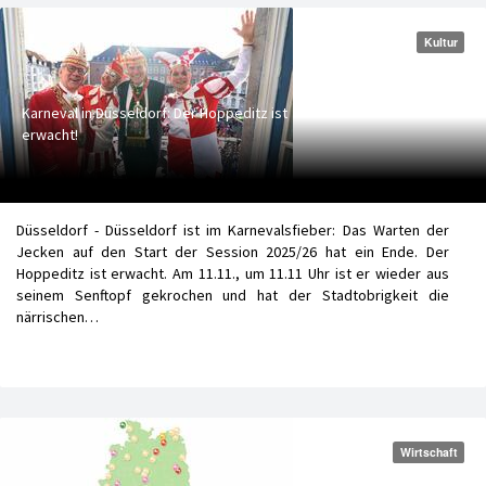
Kultur
Karneval in Düsseldorf: Der Hoppeditz ist
erwacht!
Düsseldorf - Düsseldorf ist im Karnevalsfieber: Das Warten der
Jecken auf den Start der Session 2025/26 hat ein Ende. Der
Hoppeditz ist erwacht. Am 11.11., um 11.11 Uhr ist er wieder aus
seinem Senftopf gekrochen und hat der Stadtobrigkeit die
närrischen…
Wirtschaft