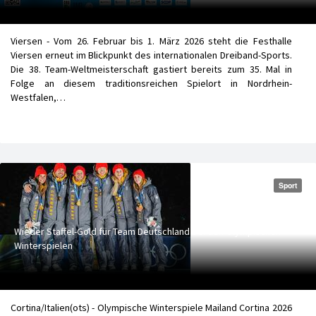
Viersen - Vom 26. Februar bis 1. März 2026 steht die Festhalle
Viersen erneut im Blickpunkt des internationalen Dreiband-Sports.
Die 38. Team-Weltmeisterschaft gastiert bereits zum 35. Mal in
Folge an diesem traditionsreichen Spielort in Nordrhein-
Westfalen,…
Sport
Wieder Staffel-Gold für Team Deutschland bei den Olympischen
Winterspielen
Cortina/Italien(ots) - Olympische Winterspiele Mailand Cortina 2026