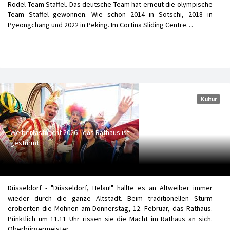
Rodel Team Staffel. Das deutsche Team hat erneut die olympische
Team Staffel gewonnen. Wie schon 2014 in Sotschi, 2018 in
Pyeongchang und 2022 in Peking. Im Cortina Sliding Centre…
Kultur
Weiberfastnacht 2026 - das Rathaus ist
gestürmt
Düsseldorf - "Düsseldorf, Helau!" hallte es an Altweiber immer
wieder durch die ganze Altstadt. Beim traditionellen Sturm
eroberten die Möhnen am Donnerstag, 12. Februar, das Rathaus.
Pünktlich um 11.11 Uhr rissen sie die Macht im Rathaus an sich.
Oberbürgermeister…