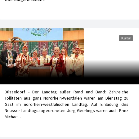
Kultur
Neusser Prinzenpaar zu Gast im NRW-
Landtag
Düsseldorf - Der Landtag außer Rand und Band: Zahlreiche
Tollitäten aus ganz Nordrhein-Westfalen waren am Dienstag zu
Gast im nordrhein-westfälischen Landtag. Auf Einladung des
Neusser Landtagsabgeordneten Jörg Geerlings waren auch Prinz
Michael…