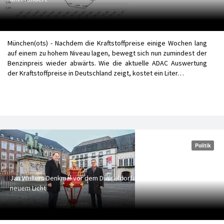
München(ots) - Nachdem die Kraftstoffpreise einige Wochen lang
auf einem zu hohem Niveau lagen, bewegt sich nun zumindest der
Benzinpreis wieder abwärts. Wie die aktuelle ADAC Auswertung
der Kraftstoffpreise in Deutschland zeigt, kostet ein Liter…
Politik
Jan Wellem-Denkmal vor dem Düsseldorfer Rathaus erstrahlt in
neuem Licht