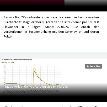
Berlin - Die 7-Tage-Inzidenz der Neuinfektionen im bundesweiten
Durchschnitt stagniert bei 0,1(Zahl der Neuinfektionen pro 100.000
Einwohner in 7 Tagen, Stand: 22.06.26). Die Anzahl der
Verstorbenen in Zusammenhang mit den Coronaviren und deren
Folgen…
Automotive
Preisdifferenz beim Tanken so groß wie nie zuvor - ADAC wertet
Tagesverlauf der Kraftstoffpreise im Mai aus