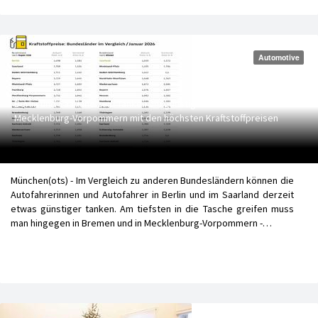
Automotive
Berlin und Saarland zum Tanken am günstigsten - Bremen und
Mecklenburg-Vorpommern mit den höchsten Kraftstoffpreisen
München(ots) - Im Vergleich zu anderen Bundesländern können die
Autofahrerinnen und Autofahrer in Berlin und im Saarland derzeit
etwas günstiger tanken. Am tiefsten in die Tasche greifen muss
man hingegen in Bremen und in Mecklenburg-Vorpommern -…