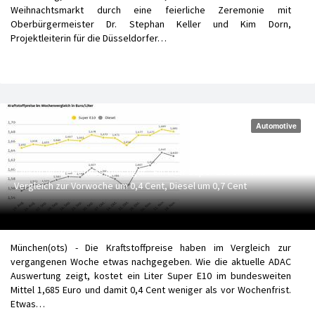
Weihnachtsmarkt durch eine feierliche Zeremonie mit
Oberbürgermeister Dr. Stephan Keller und Kim Dorn,
Projektleiterin für die Düsseldorfer…
Automotive
Tanken wieder etwas günstiger - Ein Liter Super E10 sinkt im
Vergleich zur Vorwoche um 0,4 Cent, Diesel um 0,7 Cent
München(ots) - Die Kraftstoffpreise haben im Vergleich zur
vergangenen Woche etwas nachgegeben. Wie die aktuelle ADAC
Auswertung zeigt, kostet ein Liter Super E10 im bundesweiten
Mittel 1,685 Euro und damit 0,4 Cent weniger als vor Wochenfrist.
Etwas…