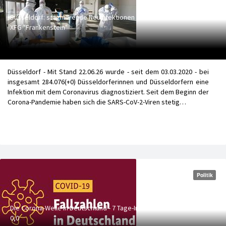
Düsseldorf: stagnierende Neuinfektionen - Neue Corona-Variante
XFG "Frankenstein"
Düsseldorf - Mit Stand 22.06.26 wurde - seit dem 03.03.2020 - bei
insgesamt 284.076(+0) Düsseldorferinnen und Düsseldorfern eine
Infektion mit dem Coronavirus diagnostiziert. Seit dem Beginn der
Corona-Pandemie haben sich die SARS-CoV-2-Viren stetig…
Politik
Die Corona-Welle in Deutschland - 7 Tage-Inzidenz:
0,0