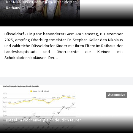
Der Nikolaus zu Besuch im Düsseldorfer
Rathaus
Düsseldorf - Ein ganz besonderer Gast: Am Samstag, 6. Dezember
2025, empfing Oberbürgermeister Dr. Stephan Keller den Nikolaus
und zahlreiche Düsseldorfer Kinder mit ihren Eltern im Rathaus der
Landeshauptstadt und überraschte die Kleinen mit
Schokoladennikoläusen. Der…
Automotive
ADAC: Kraftstoffpreise aktuell zu hoch - Benzin etwas günstiger,
Diesel im Wochenvergleich deutlich teurer