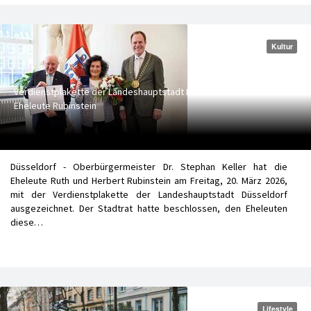
Kultur
Verdienstplakette der Landeshauptstadt Düsseldorf für die
Eheleute Rubinstein
Düsseldorf - Oberbürgermeister Dr. Stephan Keller hat die
Eheleute Ruth und Herbert Rubinstein am Freitag, 20. März 2026,
mit der Verdienstplakette der Landeshauptstadt Düsseldorf
ausgezeichnet. Der Stadtrat hatte beschlossen, den Eheleuten
diese…
Lifestyle