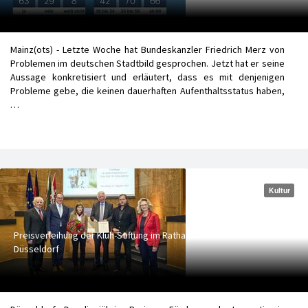
Mainz(ots) - Letzte Woche hat Bundeskanzler Friedrich Merz von
Problemen im deutschen Stadtbild gesprochen. Jetzt hat er seine
Aussage konkretisiert und erläutert, dass es mit denjenigen
Probleme gebe, die keinen dauerhaften Aufenthaltsstatus haben,
…
Kultur
Preisverleihung der Klüh-Stiftung im Rathaus
Düsseldorf