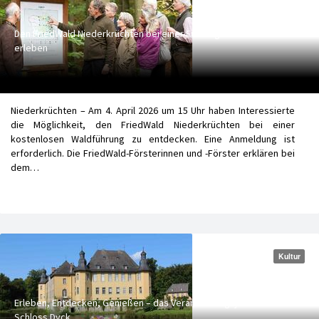
Den FriedWald Niederkrüchten bei einer Führung
erleben
Niederkrüchten – Am 4. April 2026 um 15 Uhr haben Interessierte
die Möglichkeit, den FriedWald Niederkrüchten bei einer
kostenlosen Waldführung zu entdecken. Eine Anmeldung ist
erforderlich. Die FriedWald-Försterinnen und -Förster erklären bei
dem…
Kultur
Erleben, Entdecken, Genießen – das Veranstaltungsjahr 2026 in
Schloss Dyck