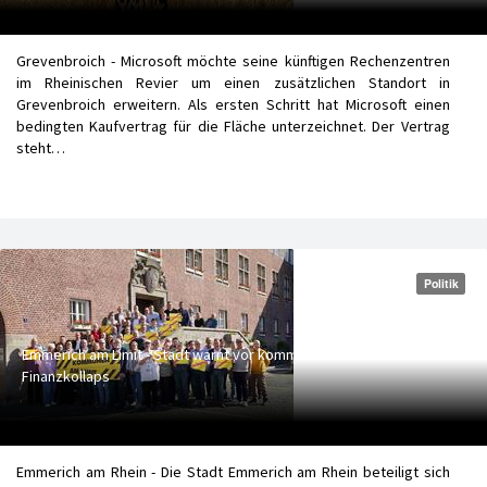
Grevenbroich - Microsoft möchte seine künftigen Rechenzentren
im Rheinischen Revier um einen zusätzlichen Standort in
Grevenbroich erweitern. Als ersten Schritt hat Microsoft einen
bedingten Kaufvertrag für die Fläche unterzeichnet. Der Vertrag
steht…
Politik
Emmerich am Limit - Stadt warnt vor kommunalem
Finanzkollaps
Emmerich am Rhein - Die Stadt Emmerich am Rhein beteiligt sich