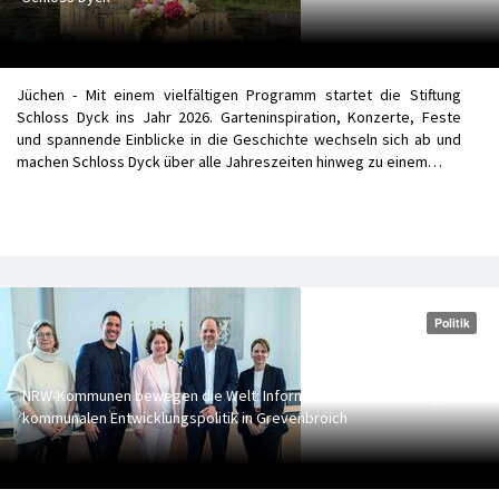
Jüchen - Mit einem vielfältigen Programm startet die Stiftung
Schloss Dyck ins Jahr 2026. Garteninspiration, Konzerte, Feste
und spannende Einblicke in die Geschichte wechseln sich ab und
machen Schloss Dyck über alle Jahreszeiten hinweg zu einem…
Politik
NRW-Kommunen bewegen die Welt: Informationsveranstaltung zur
kommunalen Entwicklungspolitik in Grevenbroich