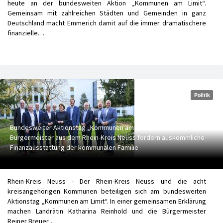
heute an der bundesweiten Aktion „Kommunen am Limit“.
Gemeinsam mit zahlreichen Städten und Gemeinden in ganz
Deutschland macht Emmerich damit auf die immer dramatischere
finanzielle…
Politik
Bundesweiter Aktionstag „Kommunen am Limit“: Landrätin und
Bürgermeister aus dem Rhein-Kreis Neuss fordern auskömmliche
Finanzausstattung der kommunalen Familie
Rhein-Kreis Neuss - Der Rhein-Kreis Neuss und die acht
kreisangehörigen Kommunen beteiligen sich am bundesweiten
Aktionstag „Kommunen am Limit“. In einer gemeinsamen Erklärung
machen Landrätin Katharina Reinhold und die Bürgermeister
Reiner Breuer…