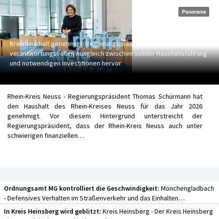
Panorama
Kreishaushalt genehmigt: Regierungspräsident hebt
verantwortungsvollen Ausgleich zwischen solider Haushaltsführung
und notwendigen Investitionen hervor
Rhein-Kreis Neuss - Regierungspräsident Thomas Schürmann hat
den Haushalt des Rhein-Kreises Neuss für das Jahr 2026
genehmigt. Vor diesem Hintergrund unterstreicht der
Regierungspräsident, dass der Rhein-Kreis Neuss auch unter
schwierigen finanziellen…
Ordnungsamt MG kontrolliert die Geschwindigkeit:
Mönchengladbach
- Defensives Verhalten im Straßenverkehr und das Einhalten…
In Kreis Heinsberg wird geblitzt:
Kreis Heinsberg - Der Kreis Heinsberg