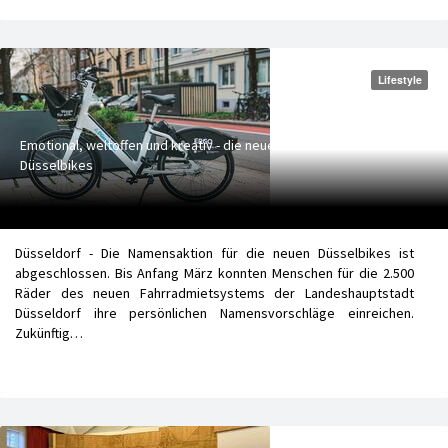
Lifestyle
Emotional, weltoffen und kreativ - die neuen Namen für die
Düsselbikes
Düsseldorf - Die Namensaktion für die neuen Düsselbikes ist
abgeschlossen. Bis Anfang März konnten Menschen für die 2.500
Räder des neuen Fahrradmietsystems der Landeshauptstadt
Düsseldorf ihre persönlichen Namensvorschläge einreichen.
Zukünftig…