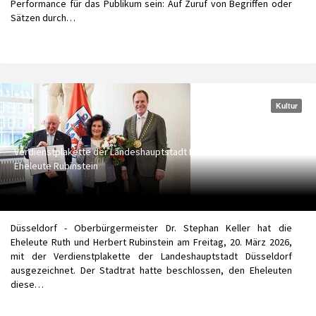
Performance für das Publikum sein: Auf Zuruf von Begriffen oder
Sätzen durch…
Kultur
Verdienstplakette der Landeshauptstadt Düsseldorf für die
Eheleute Rubinstein
Düsseldorf - Oberbürgermeister Dr. Stephan Keller hat die
Eheleute Ruth und Herbert Rubinstein am Freitag, 20. März 2026,
mit der Verdienstplakette der Landeshauptstadt Düsseldorf
ausgezeichnet. Der Stadtrat hatte beschlossen, den Eheleuten
diese…