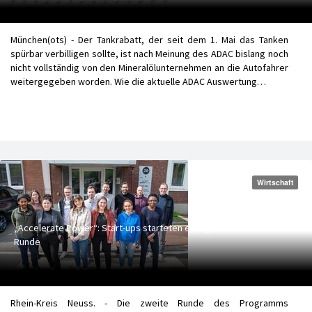
München(ots) - Der Tankrabatt, der seit dem 1. Mai das Tanken
spürbar verbilligen sollte, ist nach Meinung des ADAC bislang noch
nicht vollständig von den Mineralölunternehmen an die Autofahrer
weitergegeben worden. Wie die aktuelle ADAC Auswertung…
Wirtschaft
„Accelerate Power“: Start-ups starteten erfolgreich in die zweite
Runde
Rhein-Kreis Neuss. - Die zweite Runde des Programms