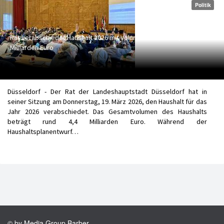
Politik
Rat verabschiedet Haushalt 2026 mit Volumen von rund 4,4
Milliarden Euro
Düsseldorf - Der Rat der Landeshauptstadt Düsseldorf hat in
seiner Sitzung am Donnerstag, 19. März 2026, den Haushalt für das
Jahr 2026 verabschiedet. Das Gesamtvolumen des Haushalts
beträgt rund 4,4 Milliarden Euro. Während der
Haushaltsplanentwurf…
© by Media Group Barber