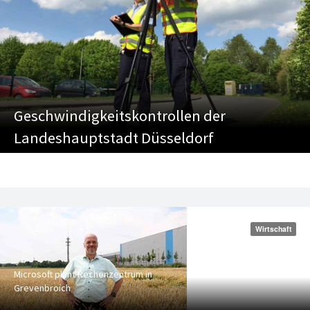
Geschwindigkeitskontrollen der
Landeshauptstadt Düsseldorf
Wirtschaft
Microsoft plant Rechenzentrum in
Grevenbroich