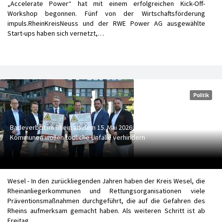
„Accelerate Power“ hat mit einem erfolgreichen Kick-Off-
Workshop begonnen. Fünf von der Wirtschaftsförderung
impuls.RheinKreisNeuss und der RWE Power AG ausgewählte
Start-ups haben sich vernetzt,…
Politik
Badeverbot im Rhein ab dem 15. Mai 2026: Kreis Wesel und
Kommunen wollen tödliche Unfälle verhindern
Wesel - In den zurückliegenden Jahren haben der Kreis Wesel, die
Rheinanliegerkommunen und Rettungsorganisationen viele
Präventionsmaßnahmen durchgeführt, die auf die Gefahren des
Rheins aufmerksam gemacht haben. Als weiteren Schritt ist ab
Freitag,…