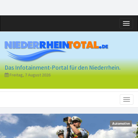
Toggl
naviga
Das Infotainment-Portal für den Niederrhein.
Freitag, 7 August 2026
Toggl
naviga
Automotive