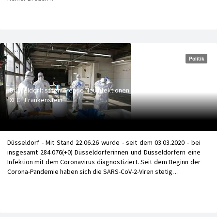
Politik
Düsseldorf: stagnierende Neuinfektionen - Neue Corona-Variante
XFG "Frankenstein"
Düsseldorf - Mit Stand 22.06.26 wurde - seit dem 03.03.2020 - bei
insgesamt 284.076(+0) Düsseldorferinnen und Düsseldorfern eine
Infektion mit dem Coronavirus diagnostiziert. Seit dem Beginn der
Corona-Pandemie haben sich die SARS-CoV-2-Viren stetig…