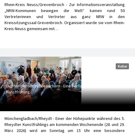
Rhein-Kreis Neuss/Grevenbroich - Zur Informationsveranstaltung
„NRW-Kommunen bewegen die Welt“ kamen rund 50
Vertreterinnen und Vertreter aus ganz NRW in den
Kreissitzungssaal Grevenbroich. Organisiert wurde sie vom Rhein-
Kreis Neuss gemeinsam mit…
Kultur
Dichter dichten mit Besuchern - Eine Performance beim 5. Rheydter
Kunstfrühling
Mönchengladbach/Rheydt - Einer der Höhepunkte während des 5.
Rheydter Kunstfrühlings am kommenden Wochenende (28. und 29.
März 2026) wird am Sonntag um 15 Uhr eine besondere