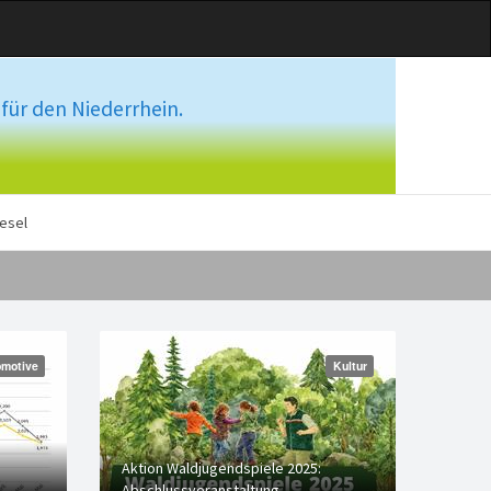
für den Niederrhein.
esel
motive
Kultur
Aktion Waldjugendspiele 2025:
Abschlussveranstaltung