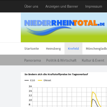
Über uns
Anzeigen und Banner
Impressum
Startseite
Heinsberg
Krefeld
Mönchengladb
Panorama
Politik & Wirtschaft
Kultur & Event