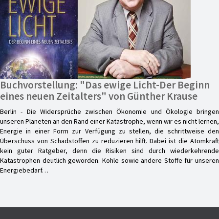
Buchvorstellung: "Das ewige Licht-Der Beginn
eines neuen Zeitalters" von Günther Krause
Berlin - Die Widersprüche zwischen Ökonomie und Ökologie bringen
unseren Planeten an den Rand einer Katastrophe, wenn wir es nicht lernen,
Energie in einer Form zur Verfügung zu stellen, die schrittweise den
Überschuss von Schadstoffen zu reduzieren hilft. Dabei ist die Atomkraft
kein guter Ratgeber, denn die Risiken sind durch wiederkehrende
Katastrophen deutlich geworden. Kohle sowie andere Stoffe für unseren
Energiebedarf…