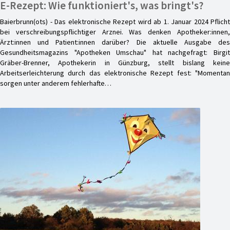
E-Rezept: Wie funktioniert's, was bringt's?
Baierbrunn(ots) - Das elektronische Rezept wird ab 1. Januar 2024 Pflicht
bei verschreibungspflichtiger Arznei. Was denken Apotheker:innen,
Ärzt:innen und Patient:innen darüber? Die aktuelle Ausgabe des
Gesundheitsmagazins "Apotheken Umschau" hat nachgefragt: Birgit
Gräber-Brenner, Apothekerin in Günzburg, stellt bislang keine
Arbeitserleichterung durch das elektronische Rezept fest: "Momentan
sorgen unter anderem fehlerhafte…