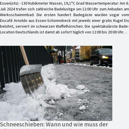
Essen(ots) - 130 Kubikmeter Wasser, 19,1°C Grad Wassertemperatur: Am 6.
Juli 2024 trafen sich zahlreiche Badelustige um 12:00 Uhr zum Anbaden am
Werksschwimmbad. Die ersten hundert Badegäste wurden sogar vom
Eiscafé Arnoldo aus Essen-Schonnebeck mit jeweils einer gratis Kugel Eis
belohnt, serviert im schwarzen Waffelhörnchen. Die spektakulärste Bade-
Location Deutschlands ist damit ab sofort täglich von 12:00 bis 20:00 Uhr…
Schneeschieben: Wann und wie muss der