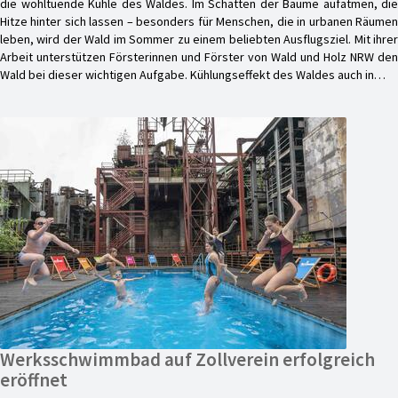
die wohltuende Kühle des Waldes. Im Schatten der Bäume aufatmen, die
Hitze hinter sich lassen – besonders für Menschen, die in urbanen Räumen
leben, wird der Wald im Sommer zu einem beliebten Ausflugsziel. Mit ihrer
Arbeit unterstützen Försterinnen und Förster von Wald und Holz NRW den
Wald bei dieser wichtigen Aufgabe. Kühlungseffekt des Waldes auch in…
Werksschwimmbad auf Zollverein erfolgreich
eröffnet