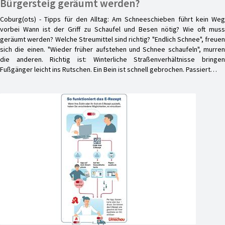
Bürgersteig geräumt werden?
Coburg(ots) - Tipps für den Alltag: Am Schneeschieben führt kein Weg
vorbei Wann ist der Griff zu Schaufel und Besen nötig? Wie oft muss
geräumt werden? Welche Streumittel sind richtig? "Endlich Schnee", freuen
sich die einen. "Wieder früher aufstehen und Schnee schaufeln", murren
die anderen. Richtig ist: Winterliche Straßenverhältnisse bringen
Fußgänger leicht ins Rutschen. Ein Bein ist schnell gebrochen. Passiert…