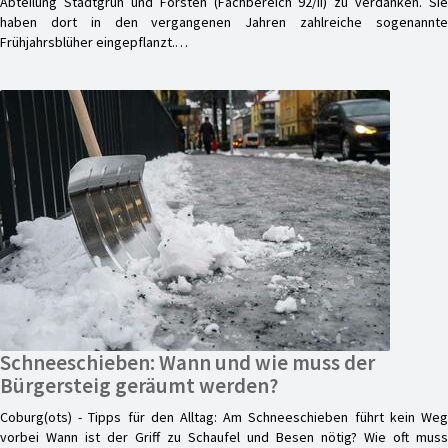
Abteilung Stadtgrün und Forsten (Fachbereich 92/II) zu verdanken. Sie
haben dort in den vergangenen Jahren zahlreiche sogenannte
Frühjahrsblüher eingepflanzt.…
Schneeschieben: Wann und wie muss der
Bürgersteig geräumt werden?
Coburg(ots) - Tipps für den Alltag: Am Schneeschieben führt kein Weg
vorbei Wann ist der Griff zu Schaufel und Besen nötig? Wie oft muss