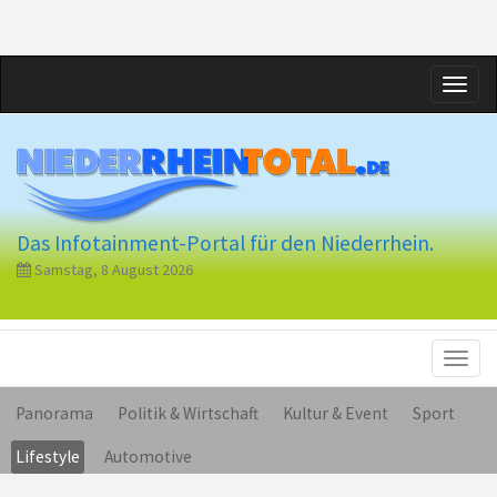
Toggl
naviga
Das Infotainment-Portal für den Niederrhein.
Samstag, 8 August 2026
Toggl
naviga
Panorama
Politik & Wirtschaft
Kultur & Event
Sport
Lifestyle
Automotive