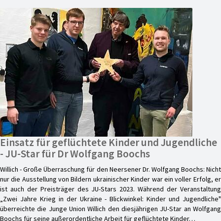
Einsatz für geflüchtete Kinder und Jugendliche
- JU-Star für Dr Wolfgang Boochs
Willich - Große Überraschung für den Neersener Dr. Wolfgang Boochs: Nicht
nur die Ausstellung von Bildern ukrainischer Kinder war ein voller Erfolg, er
ist auch der Preisträger des JU-Stars 2023. Während der Veranstaltung
„Zwei Jahre Krieg in der Ukraine - Blickwinkel: Kinder und Jugendliche"
überreichte die Junge Union Willich den diesjährigen JU-Star an Wolfgang
Boochs für seine außerordentliche Arbeit für geflüchtete Kinder…