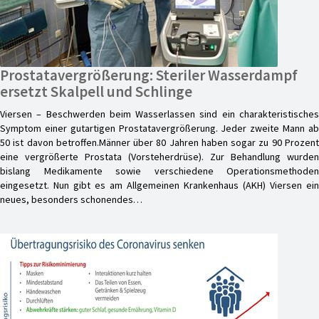
Prostatavergrößerung: Steriler Wasserdampf
ersetzt Skalpell und Schlinge
Viersen – Beschwerden beim Wasserlassen sind ein charakteristisches
Symptom einer gutartigen Prostatavergrößerung. Jeder zweite Mann ab
50 ist davon betroffen.Männer über 80 Jahren haben sogar zu 90 Prozent
eine vergrößerte Prostata (Vorsteherdrüse). Zur Behandlung wurden
bislang Medikamente sowie verschiedene Operationsmethoden
eingesetzt. Nun gibt es am Allgemeinen Krankenhaus (AKH) Viersen ein
neues, besonders schonendes…