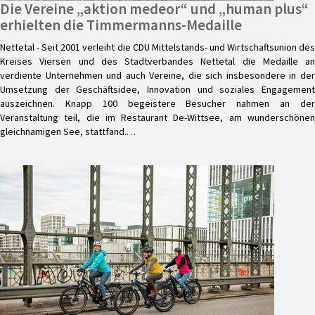
Die Vereine „aktion medeor“ und „human plus“
erhielten die Timmermanns-Medaille
Nettetal - Seit 2001 verleiht die CDU Mittelstands- und Wirtschaftsunion des
Kreises Viersen und des Stadtverbandes Nettetal die Medaille an
verdiente Unternehmen und auch Vereine, die sich insbesondere in der
Umsetzung der Geschäftsidee, Innovation und soziales Engagement
auszeichnen. Knapp 100 begeistere Besucher nahmen an der
Veranstaltung teil, die im Restaurant De-Wittsee, am wunderschönen
gleichnamigen See, stattfand.…