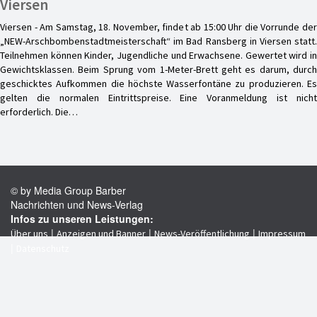
Viersen
Viersen - Am Samstag, 18. November, findet ab 15:00 Uhr die Vorrunde der
„NEW-Arschbombenstadtmeisterschaft“ im Bad Ransberg in Viersen statt.
Teilnehmen können Kinder, Jugendliche und Erwachsene. Gewertet wird in
Gewichtsklassen. Beim Sprung vom 1-Meter-Brett geht es darum, durch
geschicktes Aufkommen die höchste Wasserfontäne zu produzieren. Es
gelten die normalen Eintrittspreise. Eine Voranmeldung ist nicht
erforderlich. Die…
© by Media Group Barber
Nachrichten und News-Verlag
Infos zu unseren Leistungen:
|
|
|
Über uns
Anzeigen und Banner
News-Veröffentlichung
Impressum
|
Datenschutz