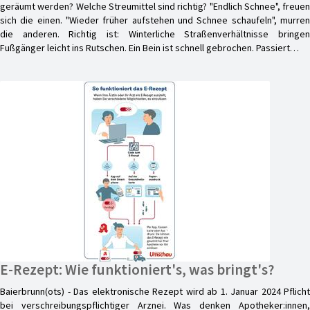
geräumt werden? Welche Streumittel sind richtig? "Endlich Schnee", freuen
sich die einen. "Wieder früher aufstehen und Schnee schaufeln", murren
die anderen. Richtig ist: Winterliche Straßenverhältnisse bringen
Fußgänger leicht ins Rutschen. Ein Bein ist schnell gebrochen. Passiert…
E-Rezept: Wie funktioniert's, was bringt's?
Baierbrunn(ots) - Das elektronische Rezept wird ab 1. Januar 2024 Pflicht
bei verschreibungspflichtiger Arznei. Was denken Apotheker:innen,