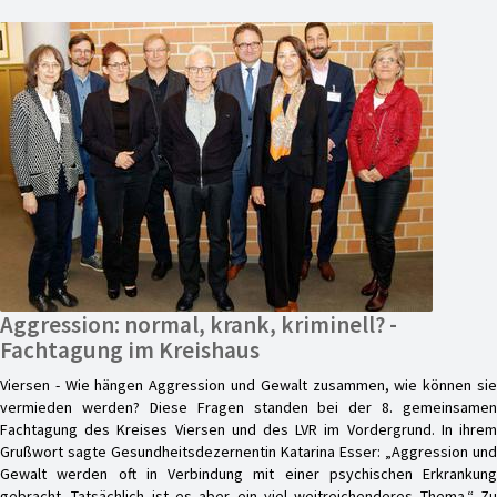
Aggression: normal, krank, kriminell? -
Fachtagung im Kreishaus
Viersen - Wie hängen Aggression und Gewalt zusammen, wie können sie
vermieden werden? Diese Fragen standen bei der 8. gemeinsamen
Fachtagung des Kreises Viersen und des LVR im Vordergrund. In ihrem
Grußwort sagte Gesundheitsdezernentin Katarina Esser: „Aggression und
Gewalt werden oft in Verbindung mit einer psychischen Erkrankung
gebracht. Tatsächlich ist es aber ein viel weitreichenderes Thema.“ Zu