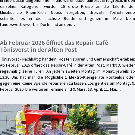
in Meerbusch teilgenommen – und waren dabei äußerst erfolgreich. In den
einzelnen Kategorien wurden 26 erste Preise an die Talente der
Musikschule Rhein-Kreis Neuss vergeben, dreizehn Teilnehmende
schafften es in die nächste Runde und gehen im März beim
Landeswettbewerb in Dortmund an den…
Ab Februar 2026 öffnet das Repair-Café
Tönisvorst in der Alten Post
Tönisvorst - Nachhaltig handeln, Kosten sparen und Gemeinschaft erleben:
Ab Februar 2026 öffnet das Repair-Café in der Alten Post, Markt 3, wieder
regelmäßig seine Türen. An jedem zweiten Montag im Monat, jeweils ab
13.30 Uhr, hat man die Möglichkeit, Elektro-Kleingeräte kostenlos oder
gegen eine kleine Spende reparieren zu lassen. Los geht es am Montag, 9.
Februar 2026. Die weiteren Termine sind 9. März, 13. April, 11. Mai,…