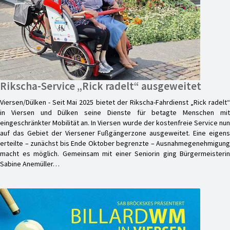
Rikscha-Service „Rick radelt“ ausgeweitet
Viersen/Dülken - Seit Mai 2025 bietet der Rikscha-Fahrdienst „Rick radelt“
in Viersen und Dülken seine Dienste für betagte Menschen mit
eingeschränkter Mobilität an. In Viersen wurde der kostenfreie Service nun
auf das Gebiet der Viersener Fußgängerzone ausgeweitet. Eine eigens
erteilte – zunächst bis Ende Oktober begrenzte – Ausnahmegenehmigung
macht es möglich. Gemeinsam mit einer Seniorin ging Bürgermeisterin
Sabine Anemüller…