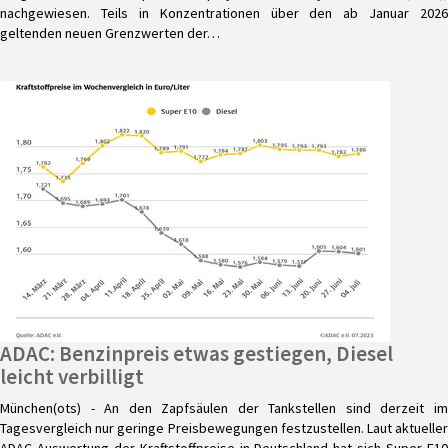
nachgewiesen. Teils in Konzentrationen über den ab Januar 2026
geltenden neuen Grenzwerten der…
ADAC: Benzinpreis etwas gestiegen, Diesel
leicht verbilligt
München(ots) - An den Zapfsäulen der Tankstellen sind derzeit im
Tagesvergleich nur geringe Preisbewegungen festzustellen. Laut aktueller
ADAC Auswertung der Kraftstoffpreise in Deutschland hat sich Super E10