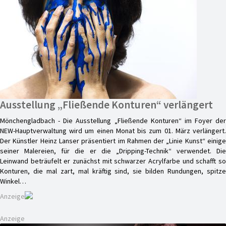
Ausstellung „Fließende Konturen“ verlängert
Mönchengladbach - Die Ausstellung „Fließende Konturen“ im Foyer der
NEW-Hauptverwaltung wird um einen Monat bis zum 01. März verlängert.
Der Künstler Heinz Lanser präsentiert im Rahmen der „Linie Kunst“ einige
seiner Malereien, für die er die „Dripping-Technik“ verwendet. Die
Leinwand beträufelt er zunächst mit schwarzer Acrylfarbe und schafft so
Konturen, die mal zart, mal kräftig sind, sie bilden Rundungen, spitze
Winkel…
Anzeige
Anzeige