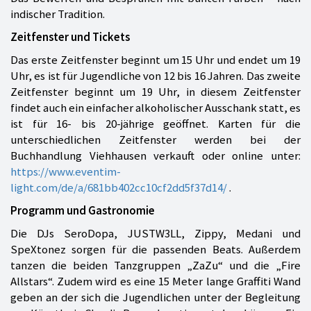
indischer Tradition.
Zeitfenster und Tickets
Das erste Zeitfenster beginnt um 15 Uhr und endet um 19
Uhr, es ist für Jugendliche von 12 bis 16 Jahren. Das zweite
Zeitfenster beginnt um 19 Uhr, in diesem Zeitfenster
findet auch ein einfacher alkoholischer Ausschank statt, es
ist für 16- bis 20-jährige geöffnet. Karten für die
unterschiedlichen Zeitfenster werden bei der
Buchhandlung Viehhausen verkauft oder online unter:
https://www.eventim-
light.com/de/a/681bb402cc10cf2dd5f37d14/
.
Programm und Gastronomie
Die DJs SeroDopa, JUSTW3LL, Zippy, Medani und
SpeXtonez sorgen für die passenden Beats. Außerdem
tanzen die beiden Tanzgruppen „ZaZu“ und die „Fire
Allstars“. Zudem wird es eine 15 Meter lange Graffiti Wand
geben an der sich die Jugendlichen unter der Begleitung