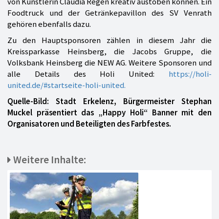
von Künstlerin Claudia Regen kreativ austoben können. Ein
Foodtruck und der Getränkepavillon des SV Venrath
gehören ebenfalls dazu.
Zu den Hauptsponsoren zählen in diesem Jahr die
Kreissparkasse Heinsberg, die Jacobs Gruppe, die
Volksbank Heinsberg die NEW AG. Weitere Sponsoren und
alle Details des Holi United:
https://holi-
united.de/#startseite-holi-united.
Quelle-Bild: Stadt Erkelenz, Bürgermeister Stephan
Muckel präsentiert das „Happy Holi“ Banner mit den
Organisatoren und Beteiligten des Farbfestes.
Weitere Inhalte: