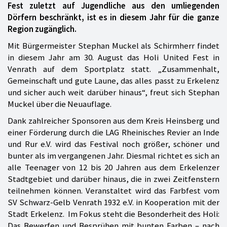
Fest zuletzt auf Jugendliche aus den umliegenden
Dörfern beschränkt, ist es in diesem Jahr für die ganze
Region zugänglich.
Mit Bürgermeister Stephan Muckel als Schirmherr findet
in diesem Jahr am 30. August das Holi United Fest in
Venrath auf dem Sportplatz statt. „Zusammenhalt,
Gemeinschaft und gute Laune, das alles passt zu Erkelenz
und sicher auch weit darüber hinaus“, freut sich Stephan
Muckel über die Neuauflage.
Dank zahlreicher Sponsoren aus dem Kreis Heinsberg und
einer Förderung durch die LAG Rheinisches Revier an Inde
und Rur e.V. wird das Festival noch größer, schöner und
bunter als im vergangenen Jahr. Diesmal richtet es sich an
alle Teenager von 12 bis 20 Jahren aus dem Erkelenzer
Stadtgebiet und darüber hinaus, die in zwei Zeitfenstern
teilnehmen können. Veranstaltet wird das Farbfest vom
SV Schwarz-Gelb Venrath 1932 e.V. in Kooperation mit der
Stadt Erkelenz. Im Fokus steht die Besonderheit des Holi:
Das Bewerfen und Besprühen mit bunten Farben – nach