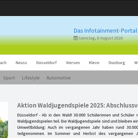
Das Infotainment-Portal 
Samstag, 8 August 2026
ach
Neuss
Düsseldorf
Viersen
Kleve
Duisburg
W
Sport
Lifestyle
Automotive
Aktion Waldjugendspiele 2025: Abschluss
Düsseldorf - Ab in den Wald! 30.000 Schülerinnen und Schüler
Waldjugendspielen teil. Die Waldjugendspiele sind und bleiben ei
Umweltbildung: Auch im vergangenen Jahr haben rund 30.000
teilgenommen. Im Sommer und Herbst des vergangenen Ja