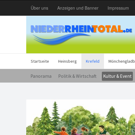
Über uns
Anzeigen und Banner
Impressum
Startseite
Heinsberg
Krefeld
Mönchengladb
Panorama
Politik & Wirtschaft
Kultur & Event