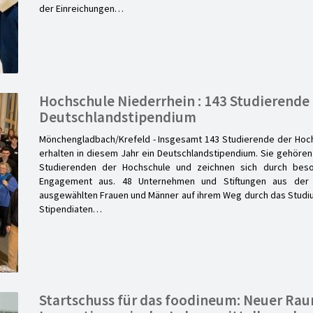
der Einreichungen…
Hochschule Niederrhein : 143 Studierende
Deutschlandstipendium
Mönchengladbach/Krefeld - Insgesamt 143 Studierende der Hoch
erhalten in diesem Jahr ein Deutschlandstipendium. Sie gehören
Studierenden der Hochschule und zeichnen sich durch beson
Engagement aus. 48 Unternehmen und Stiftungen aus der 
ausgewählten Frauen und Männer auf ihrem Weg durch das Studiu
Stipendiaten…
Startschuss für das foodineum: Neuer Rau