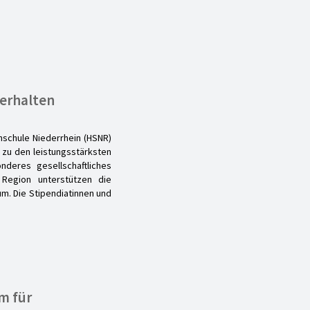
 erhalten
schule Niederrhein (HSNR)
 zu den leistungsstärksten
deres gesellschaftliches
Region unterstützen die
m. Die Stipendiatinnen und
m für