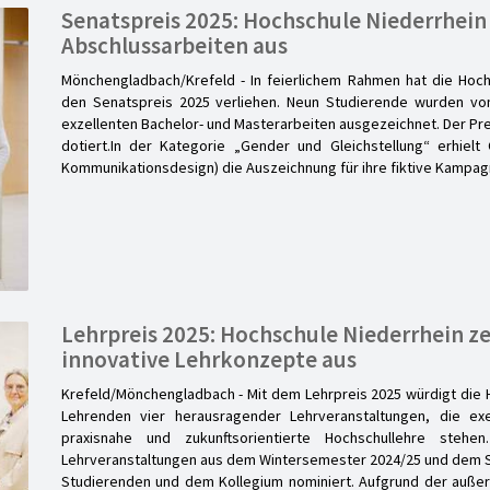
Senatspreis 2025: Hochschule Niederrhein
Abschlussarbeiten aus
Mönchengladbach/Krefeld - In feierlichem Rahmen hat die Hoch
den Senatspreis 2025 verliehen. Neun Studierende wurden vo
exzellenten Bachelor- und Masterarbeiten ausgezeichnet. Der Preis
dotiert.In der Kategorie „Gender und Gleichstellung“ erhielt 
Kommunikationsdesign) die Auszeichnung für ihre fiktive Kampag
Lehrpreis 2025: Hochschule Niederrhein z
innovative Lehrkonzepte aus
Krefeld/Mönchengladbach - Mit dem Lehrpreis 2025 würdigt die 
Lehrenden vier herausragender Lehrveranstaltungen, die exe
praxisnahe und zukunftsorientierte Hochschullehre steh
Lehrveranstaltungen aus dem Wintersemester 2024/25 und dem
Studierenden und dem Kollegium nominiert. Aufgrund der außer