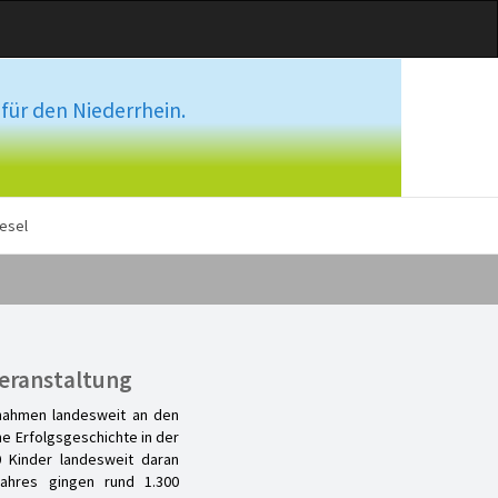
für den Niederrhein.
esel
veranstaltung
 nahmen landesweit an den
ne Erfolgsgeschichte in der
 Kinder landesweit daran
hres gingen rund 1.300