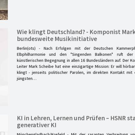
Wie klingt Deutschland? - Komponist Mark
bundesweite Musikinitiative
Berlin(ots) - Nach Erfolgen mit der Deutschen Kammerp
Elbphilharmonie und den "Singenden Balkonen" ruft de
künstlerischen Begegnung in allen 16 Bundesländern auf. Der K
Leiter Mark Scheibe hat eine einzigartige Mission: Er will hörb
klingt - jenseits politischer Parolen, im direkten Kontakt m
jüngsten…
KI in Lehren, Lernen und Prüfen – HSNR sta
generativer KI
Mönchengladbach/Krefeld - Mit der rasanten Verbreitung v