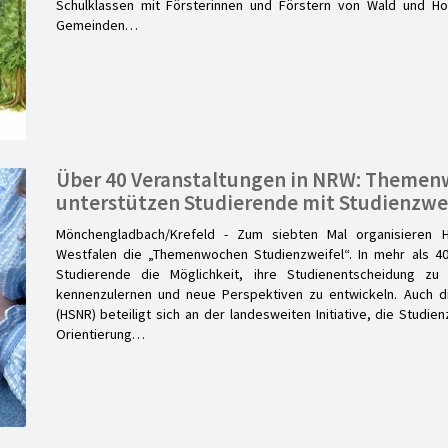
Schulklassen mit Försterinnen und Förstern von Wald und H
Gemeinden…
Über 40 Veranstaltungen in NRW: Theme
unterstützen Studierende mit Studienzwe
Mönchengladbach/Krefeld - Zum siebten Mal organisieren H
Westfalen die „Themenwochen Studienzweifel“. In mehr als 40
Studierende die Möglichkeit, ihre Studienentscheidung zu r
kennenzulernen und neue Perspektiven zu entwickeln. Auch d
(HSNR) beteiligt sich an der landesweiten Initiative, die Studie
Orientierung…