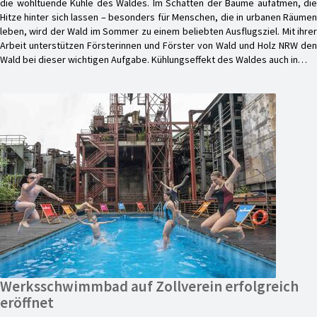
die wohltuende Kühle des Waldes. Im Schatten der Bäume aufatmen, die
Hitze hinter sich lassen – besonders für Menschen, die in urbanen Räumen
leben, wird der Wald im Sommer zu einem beliebten Ausflugsziel. Mit ihrer
Arbeit unterstützen Försterinnen und Förster von Wald und Holz NRW den
Wald bei dieser wichtigen Aufgabe. Kühlungseffekt des Waldes auch in…
Werksschwimmbad auf Zollverein erfolgreich
eröffnet