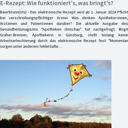
E-Rezept: Wie funktioniert's, was bringt's?
Baierbrunn(ots) - Das elektronische Rezept wird ab 1. Januar 2024 Pflicht
bei verschreibungspflichtiger Arznei. Was denken Apotheker:innen,
Ärzt:innen und Patient:innen darüber? Die aktuelle Ausgabe des
Gesundheitsmagazins "Apotheken Umschau" hat nachgefragt: Birgit
Gräber-Brenner, Apothekerin in Günzburg, stellt bislang keine
Arbeitserleichterung durch das elektronische Rezept fest: "Momentan
sorgen unter anderem fehlerhafte…