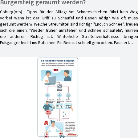
Bürgersteig geräumt werden?
Coburg(ots) - Tipps für den Alltag: Am Schneeschieben führt kein Weg
vorbei Wann ist der Griff zu Schaufel und Besen nötig? Wie oft muss
geräumt werden? Welche Streumittel sind richtig? "Endlich Schnee", freuen
sich die einen. "Wieder früher aufstehen und Schnee schaufeln", murren
die anderen. Richtig ist: Winterliche Straßenverhältnisse bringen
Fußgänger leicht ins Rutschen. Ein Bein ist schnell gebrochen. Passiert…