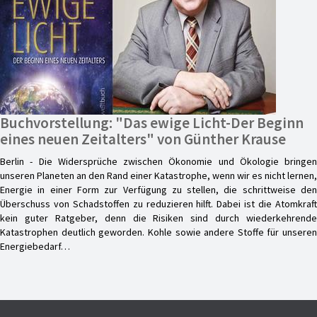
Buchvorstellung: "Das ewige Licht-Der Beginn
eines neuen Zeitalters" von Günther Krause
Berlin - Die Widersprüche zwischen Ökonomie und Ökologie bringen
unseren Planeten an den Rand einer Katastrophe, wenn wir es nicht lernen,
Energie in einer Form zur Verfügung zu stellen, die schrittweise den
Überschuss von Schadstoffen zu reduzieren hilft. Dabei ist die Atomkraft
kein guter Ratgeber, denn die Risiken sind durch wiederkehrende
Katastrophen deutlich geworden. Kohle sowie andere Stoffe für unseren
Energiebedarf…