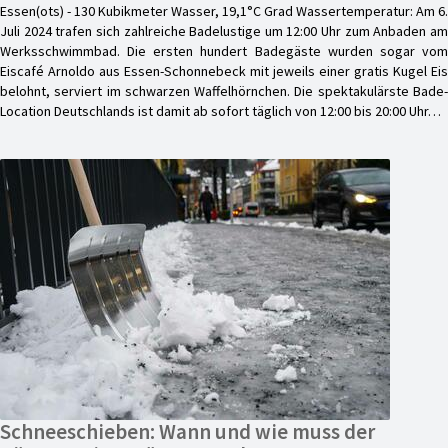
Essen(ots) - 130 Kubikmeter Wasser, 19,1°C Grad Wassertemperatur: Am 6.
Juli 2024 trafen sich zahlreiche Badelustige um 12:00 Uhr zum Anbaden am
Werksschwimmbad. Die ersten hundert Badegäste wurden sogar vom
Eiscafé Arnoldo aus Essen-Schonnebeck mit jeweils einer gratis Kugel Eis
belohnt, serviert im schwarzen Waffelhörnchen. Die spektakulärste Bade-
Location Deutschlands ist damit ab sofort täglich von 12:00 bis 20:00 Uhr…
Schneeschieben: Wann und wie muss der