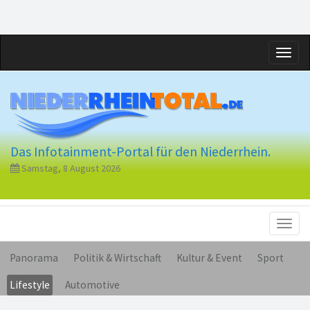
Toggl
naviga
Das Infotainment-Portal für den Niederrhein.
Samstag, 8 August 2026
Toggl
naviga
Panorama
Politik & Wirtschaft
Kultur & Event
Sport
Lifestyle
Automotive