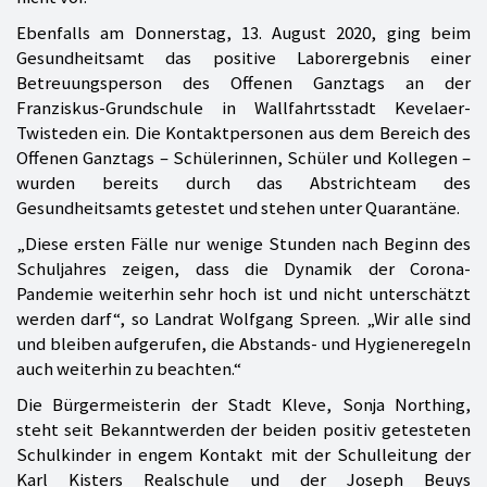
Ebenfalls am Donnerstag, 13. August 2020, ging beim
Gesundheitsamt das positive Laborergebnis einer
Betreuungsperson des Offenen Ganztags an der
Franziskus-Grundschule in Wallfahrtsstadt Kevelaer-
Twisteden ein. Die Kontaktpersonen aus dem Bereich des
Offenen Ganztags – Schülerinnen, Schüler und Kollegen –
wurden bereits durch das Abstrichteam des
Gesundheitsamts getestet und stehen unter Quarantäne.
„Diese ersten Fälle nur wenige Stunden nach Beginn des
Schuljahres zeigen, dass die Dynamik der Corona-
Pandemie weiterhin sehr hoch ist und nicht unterschätzt
werden darf“, so Landrat Wolfgang Spreen. „Wir alle sind
und bleiben aufgerufen, die Abstands- und Hygieneregeln
auch weiterhin zu beachten.“
Die Bürgermeisterin der Stadt Kleve, Sonja Northing,
steht seit Bekanntwerden der beiden positiv getesteten
Schulkinder in engem Kontakt mit der Schulleitung der
Karl Kisters Realschule und der Joseph Beuys