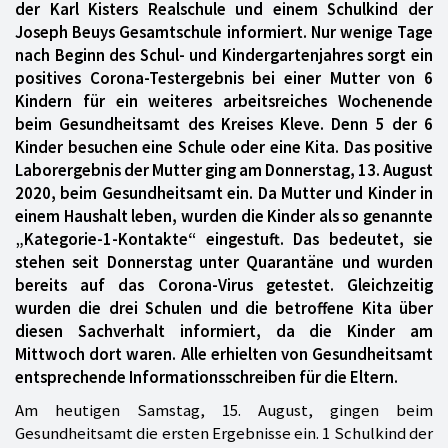
der Karl Kisters Realschule und einem Schulkind der
Joseph Beuys Gesamtschule informiert. Nur wenige Tage
nach Beginn des Schul- und Kindergartenjahres sorgt ein
positives Corona-Testergebnis bei einer Mutter von 6
Kindern für ein weiteres arbeitsreiches Wochenende
beim Gesundheitsamt des Kreises Kleve. Denn 5 der 6
Kinder besuchen eine Schule oder eine Kita. Das positive
Laborergebnis der Mutter ging am Donnerstag, 13. August
2020, beim Gesundheitsamt ein. Da Mutter und Kinder in
einem Haushalt leben, wurden die Kinder als so genannte
„Kategorie-1-Kontakte“ eingestuft. Das bedeutet, sie
stehen seit Donnerstag unter Quarantäne und wurden
bereits auf das Corona-Virus getestet. Gleichzeitig
wurden die drei Schulen und die betroffene Kita über
diesen Sachverhalt informiert, da die Kinder am
Mittwoch dort waren. Alle erhielten von Gesundheitsamt
entsprechende Informationsschreiben für die Eltern.
Am heutigen Samstag, 15. August, gingen beim
Gesundheitsamt die ersten Ergebnisse ein. 1 Schulkind der