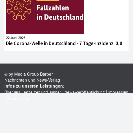
22 Juni 2026
Die Corona-Welle in Deutschland - 7 Tage-Inzidenz: 0,0
© by Media Group Barber
Nachrichten und News-Verlag
Infos zu unseren Leistungen:
|
|
|
Über uns
Anzeigen und Banner
News-Veröffentlichung
Impressum
|
Datenschutz