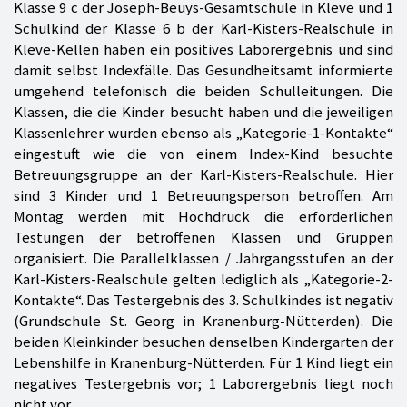
Klasse 9 c der Joseph-Beuys-Gesamtschule in Kleve und 1
Schulkind der Klasse 6 b der Karl-Kisters-Realschule in
Kleve-Kellen haben ein positives Laborergebnis und sind
damit selbst Indexfälle. Das Gesundheitsamt informierte
umgehend telefonisch die beiden Schulleitungen. Die
Klassen, die die Kinder besucht haben und die jeweiligen
Klassenlehrer wurden ebenso als „Kategorie-1-Kontakte“
eingestuft wie die von einem Index-Kind besuchte
Betreuungsgruppe an der Karl-Kisters-Realschule. Hier
sind 3 Kinder und 1 Betreuungsperson betroffen. Am
Montag werden mit Hochdruck die erforderlichen
Testungen der betroffenen Klassen und Gruppen
organisiert. Die Parallelklassen / Jahrgangsstufen an der
Karl-Kisters-Realschule gelten lediglich als „Kategorie-2-
Kontakte“. Das Testergebnis des 3. Schulkindes ist negativ
(Grundschule St. Georg in Kranenburg-Nütterden). Die
beiden Kleinkinder besuchen denselben Kindergarten der
Lebenshilfe in Kranenburg-Nütterden. Für 1 Kind liegt ein
negatives Testergebnis vor; 1 Laborergebnis liegt noch
nicht vor.